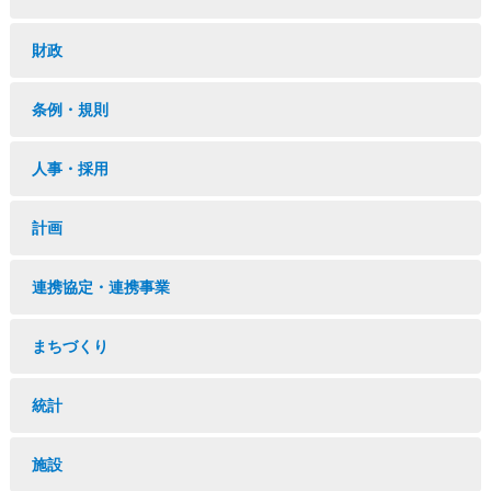
財政
条例・規則
人事・採用
計画
連携協定・連携事業
まちづくり
統計
施設