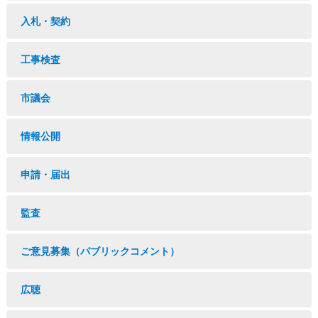
入札・契約
工事検査
市議会
情報公開
申請・届出
監査
ご意見募集（パブリックコメント）
広聴