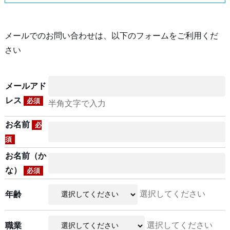
メールでのお問い合わせは、以下のフォームをご利用くだ
さい
メールアド
レス
必須
半角文字で入力
お名前
必
須
お名前（か
な）
必須
選択してください
年齢
選択してください
職業