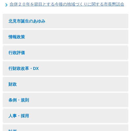
合併２０年を節目とする今後の地域づくりに関する市長懇話会
北見市誕生のあゆみ
情報政策
行政評価
行財政改革・DX
財政
条例・規則
人事・採用