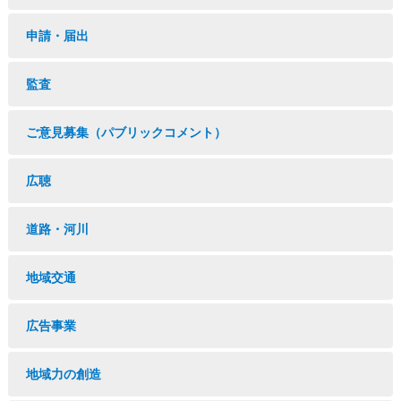
申請・届出
監査
ご意見募集（パブリックコメント）
広聴
道路・河川
地域交通
広告事業
地域力の創造