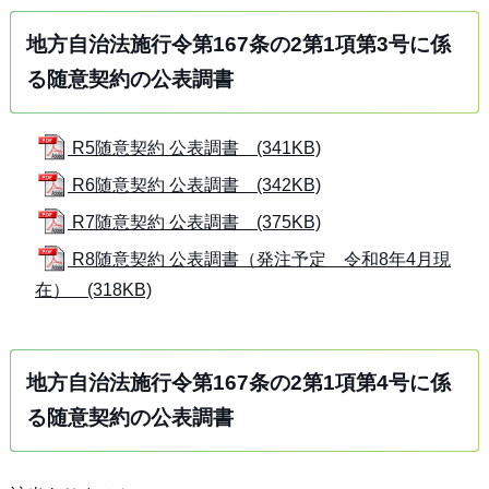
地方自治法施行令第167条の2第1項第3号に係
る随意契約の公表調書
R5随意契約 公表調書 (341KB)
R6随意契約 公表調書 (342KB)
R7随意契約 公表調書 (375KB)
R8随意契約 公表調書（発注予定 令和8年4月現
在） (318KB)
地方自治法施行令第167条の2第1項第4号に係
る随意契約の公表調書