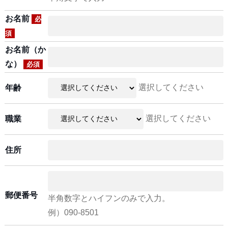
お名前
必
須
お名前（か
な）
必須
選択してください
年齢
選択してください
職業
住所
郵便番号
半角数字とハイフンのみで入力。
例）090-8501