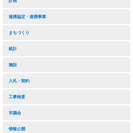
計画
連携協定・連携事業
まちづくり
統計
施設
入札・契約
工事検査
市議会
情報公開