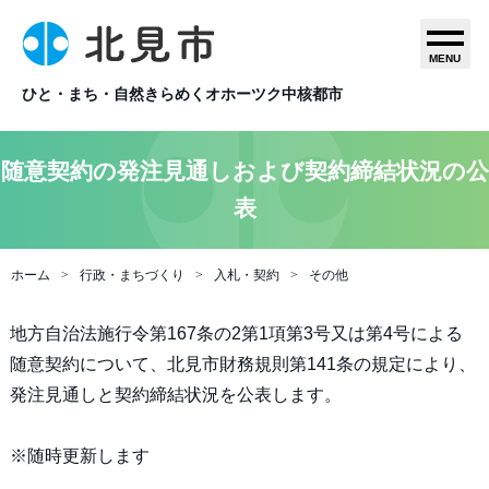
MENU
ひと・まち・自然きらめくオホーツク中核都市
随意契約の発注見通しおよび契約締結状況の公
表
ホーム
行政・まちづくり
入札・契約
その他
地方自治法施行令第167条の2第1項第3号又は第4号による
随意契約について、北見市財務規則第141条の規定により、
発注見通しと契約締結状況を公表します。
※随時更新します