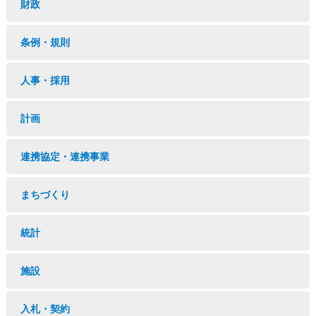
財政
条例・規則
人事・採用
計画
連携協定・連携事業
まちづくり
統計
施設
入札・契約