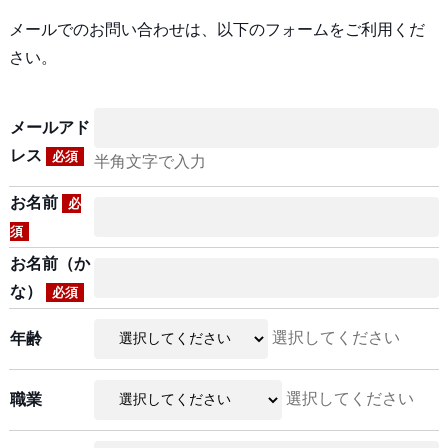
メールでのお問い合わせは、以下のフォームをご利用くだ
さい。
メールアド
レス
必須
半角文字で入力
お名前
必
須
お名前（か
な）
必須
選択してください
年齢
選択してください
職業