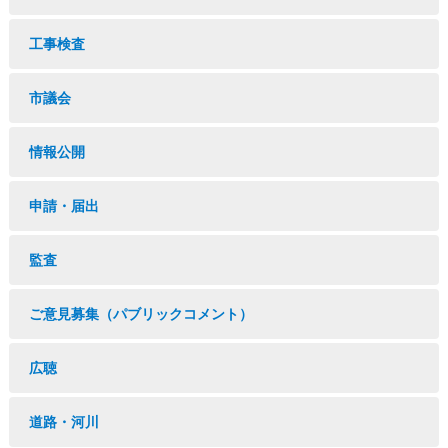
工事検査
市議会
情報公開
申請・届出
監査
ご意見募集（パブリックコメント）
広聴
道路・河川