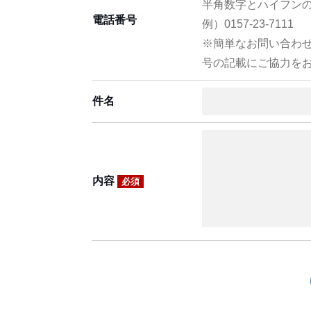
半角数字とハイフン
電話番号
例）0157-23-7111
※簡単なお問い合わ
号の記載にご協力を
件名
内容
必須