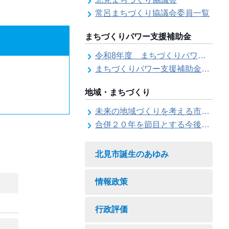
常呂まちづくり協議会委員一覧
まちづくりパワー支援補助金
令和8年度 まちづくりパワー支援補助金の募集【受付は終了しました。】
まちづくりパワー支援補助金の交付結果
地域・まちづくり
未来の地域づくりを考える市民会議
合併２０年を節目とする今後の地域づくりに関する市長懇話会
北見市誕生のあゆみ
情報政策
行政評価