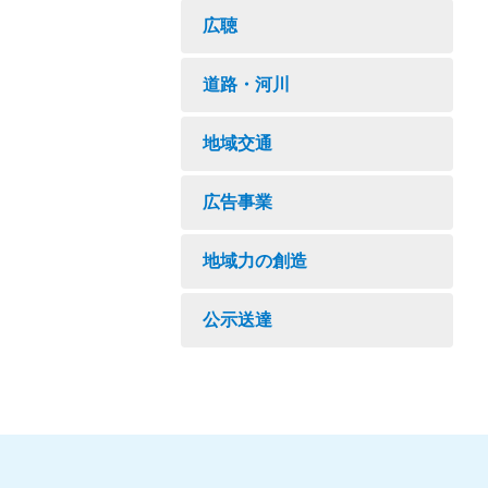
広聴
道路・河川
地域交通
広告事業
地域力の創造
公示送達