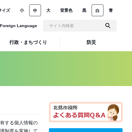
サイズ
小
大
背景色
黒
青
中
白
Foreign Language
行政・まちづくり
防災
有する個人情報の
護制度を実施して