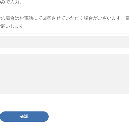
のみで入力。
せの場合はお電話にて回答させていただく場合がございます。
お願いします
確認