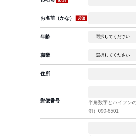
お名前（かな）
必須
年齢
職業
住所
郵便番号
半角数字とハイフン
例）090-8501