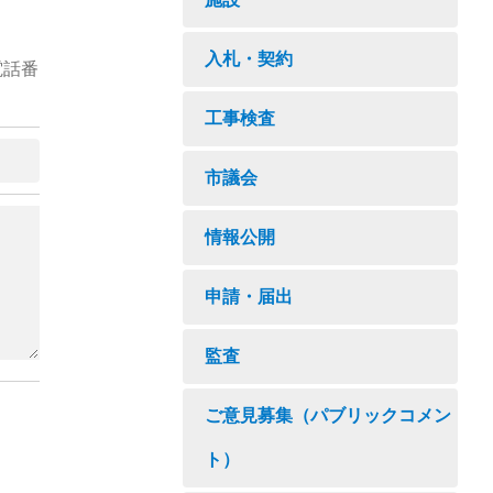
入札・契約
電話番
工事検査
市議会
情報公開
申請・届出
監査
ご意見募集（パブリックコメン
ト）