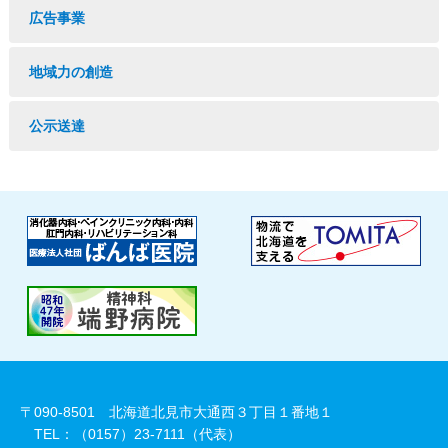
広告事業
地域力の創造
公示送達
〒090-8501 北海道北見市大通西３丁目１番地１
TEL：（0157）23-7111（代表）