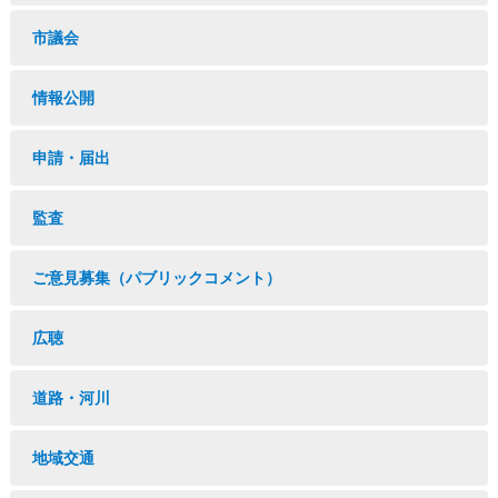
市議会
情報公開
申請・届出
監査
ご意見募集（パブリックコメント）
広聴
道路・河川
地域交通