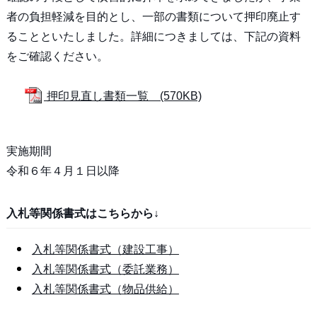
者の負担軽減を目的とし、一部の書類について押印廃止す
ることといたしました。詳細につきましては、下記の資料
をご確認ください。
押印見直し書類一覧 (570KB)
実施期間
令和６年４月１日以降
入札等関係書式はこちらから↓
入札等関係書式（建設工事）
入札等関係書式（委託業務）
入札等関係書式（物品供給）