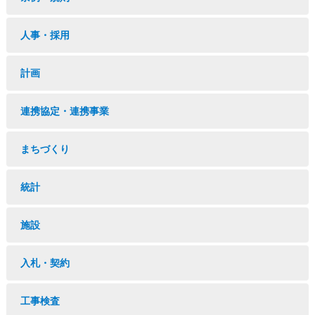
人事・採用
計画
連携協定・連携事業
まちづくり
統計
施設
入札・契約
工事検査