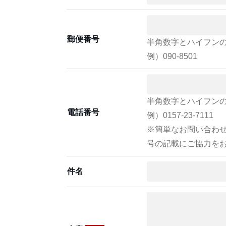
郵便番号
半角数字とハイフン
例）090-8501
半角数字とハイフン
電話番号
例）0157-23-7111
※簡単なお問い合わ
号の記載にご協力を
件名