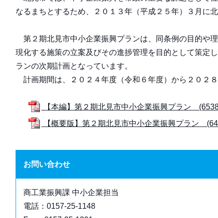
なるまちとするため、２０１３年（平成２５年）３月に
第２期北見市中小企業振興プランは、同条例の目的や理
現化する施策の立案及びその進捗管理を目的として策定し
ランの次期計画となっています。
計画期間は、２０２４年度（令和６年度）から２０２８
【本編】第２期北見市中小企業振興プラン (6538
【概要版】第２期北見市中小企業振興プラン (644
お問い合わせ
商工業振興課 中小企業担当
電話：0157-25-1148