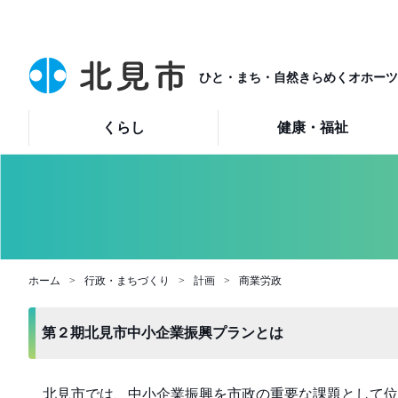
ひと・まち・自然きらめくオホーツ
くらし
健康・福祉
ホーム
行政・まちづくり
計画
商業労政
第２期北見市中小企業振興プランとは
北見市では、中小企業振興を市政の重要な課題として位