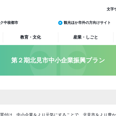
文字
ク中核都市
観光ほか市外の方向けサイト
教育・文化
産業・しごと
第２期北見市中小企業振興プラン
置付け、中小企業をより元気にすることで、北見市をより豊か