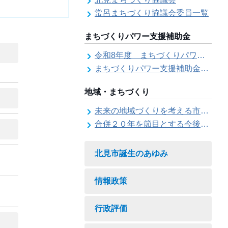
常呂まちづくり協議会委員一覧
まちづくりパワー支援補助金
令和8年度 まちづくりパワー支援補助金の募集【受付は終了しました。】
まちづくりパワー支援補助金の交付結果
地域・まちづくり
未来の地域づくりを考える市民会議
合併２０年を節目とする今後の地域づくりに関する市長懇話会
北見市誕生のあゆみ
情報政策
行政評価