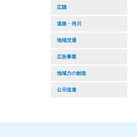
広聴
道路・河川
地域交通
広告事業
地域力の創造
公示送達