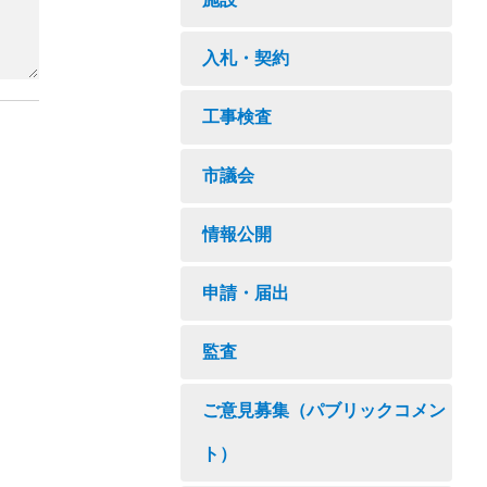
入札・契約
工事検査
市議会
情報公開
申請・届出
監査
ご意見募集（パブリックコメン
ト）