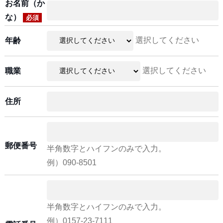
お名前（か
な）
必須
選択してください
年齢
選択してください
職業
住所
郵便番号
半角数字とハイフンのみで入力。
例）090-8501
半角数字とハイフンのみで入力。
例）0157-23-7111