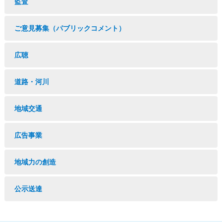
監査
ご意見募集（パブリックコメント）
広聴
道路・河川
地域交通
広告事業
地域力の創造
公示送達