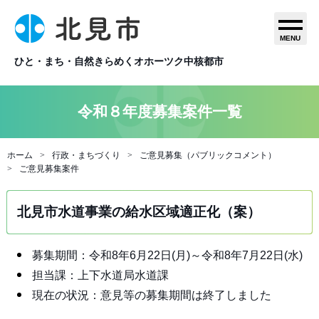
MENU
ひと・まち・自然きらめくオホーツク中核都市
令和８年度募集案件一覧
ホーム
行政・まちづくり
ご意見募集（パブリックコメント）
ご意見募集案件
北見市水道事業の給水区域適正化（案）
募集期間：令和8年6月22日(月)～令和8年7月22日(水)
担当課：上下水道局水道課
現在の状況：意見等の募集期間は終了しました