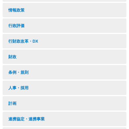
情報政策
行政評価
行財政改革・DX
財政
条例・規則
人事・採用
計画
連携協定・連携事業