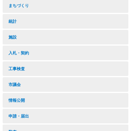
まちづくり
統計
施設
入札・契約
工事検査
市議会
情報公開
申請・届出