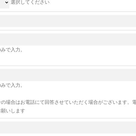
選択してください
のみで入力。
のみで入力。
せの場合はお電話にて回答させていただく場合がございます。
お願いします