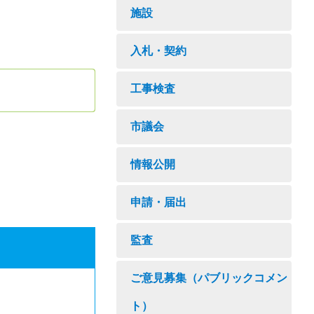
施設
入札・契約
工事検査
市議会
情報公開
申請・届出
監査
ご意見募集（パブリックコメン
ト）