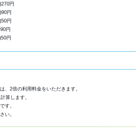
270円
90円
50円
90円
50円
は、2倍の利用料金をいただきます。
て計算します。
です。
さい。