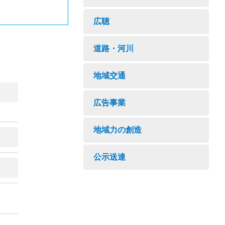
広聴
道路・河川
地域交通
広告事業
地域力の創造
公示送達