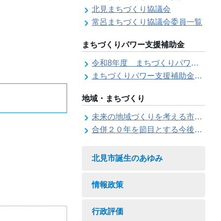
北見まちづくり協議会
常呂まちづくり協議会委員一覧
まちづくりパワー支援補助金
令和8年度 まちづくりパワー支援補助金の募集【受付は終了しました。】
まちづくりパワー支援補助金の交付結果
地域・まちづくり
未来の地域づくりを考える市民会議
合併２０年を節目とする今後の地域づくりに関する市長懇話会
北見市誕生のあゆみ
情報政策
行政評価