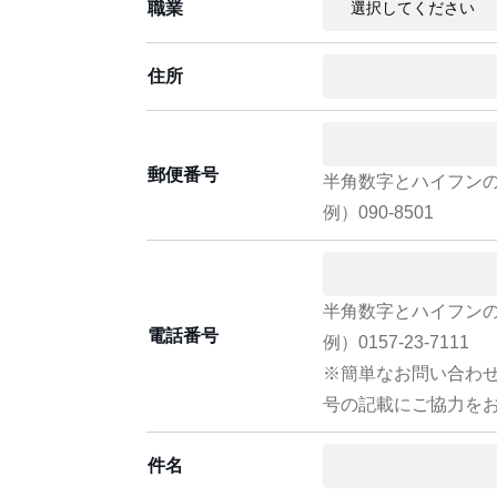
職業
住所
郵便番号
半角数字とハイフン
例）090-8501
半角数字とハイフン
電話番号
例）0157-23-7111
※簡単なお問い合わ
号の記載にご協力を
件名