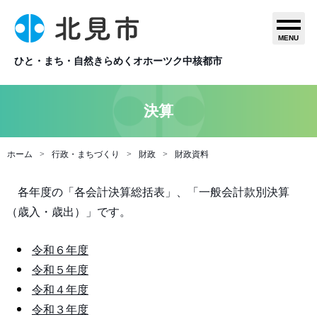
MENU
ひと・まち・自然きらめくオホーツク中核都市
決算
ホーム
行政・まちづくり
財政
財政資料
各年度の「各会計決算総括表」、「一般会計款別決算
（歳入・歳出）」です。
令和６年度
令和５年度
令和４年度
令和３年度