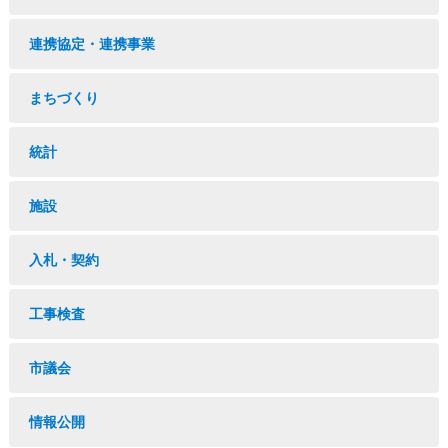
連携協定・連携事業
まちづくり
統計
施設
入札・契約
工事検査
市議会
情報公開