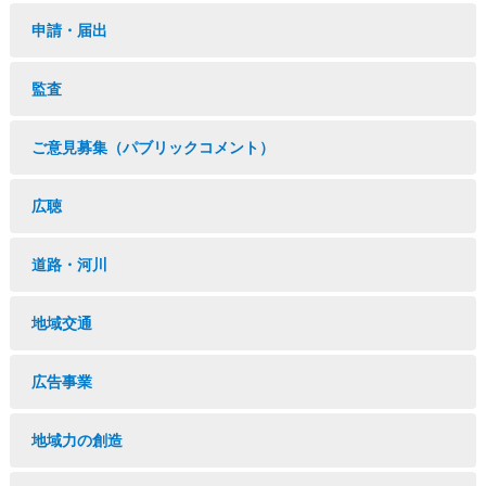
申請・届出
監査
ご意見募集（パブリックコメント）
広聴
道路・河川
地域交通
広告事業
地域力の創造