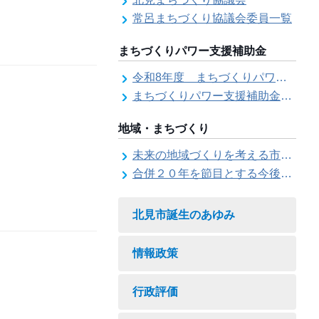
常呂まちづくり協議会委員一覧
まちづくりパワー支援補助金
令和8年度 まちづくりパワー支援補助金の募集【受付は終了しました。】
まちづくりパワー支援補助金の交付結果
地域・まちづくり
未来の地域づくりを考える市民会議
合併２０年を節目とする今後の地域づくりに関する市長懇話会
北見市誕生のあゆみ
情報政策
行政評価