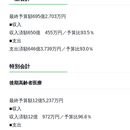
最終予算額695億2,703万円
■収入
収入済額650億 455万円／予算比93.5％
■支出
支出済額646億3,739万円／予算比93.0％
特別会計
後期高齢者医療
最終予算額12億5,237万円
■収入
収入済額12億 972万円／予算比96.6％
■支出