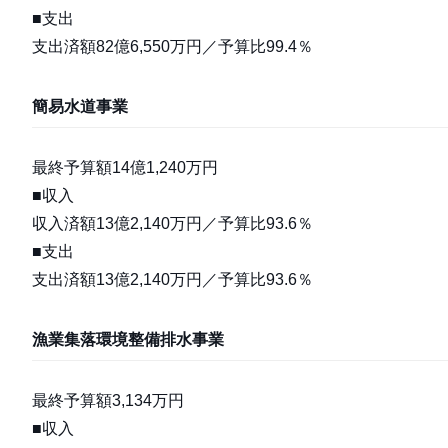
■支出
支出済額82億6,550万円／予算比99.4％
簡易水道事業
最終予算額14億1,240万円
■収入
収入済額13億2,140万円／予算比93.6％
■支出
支出済額13億2,140万円／予算比93.6％
漁業集落環境整備排水事業
最終予算額3,134万円
■収入