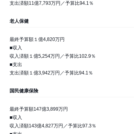
支出済額11億7,793万円／予算比94.1％
老人保健
最終予算額１億4,820万円
■収入
収入済額１億5,254万円／予算比102.9％
■支出
支出済額１億3,942万円／予算比94.1％
国民健康保険
最終予算額147億3,899万円
■収入
収入済額143億4,827万円／予算比97.3％