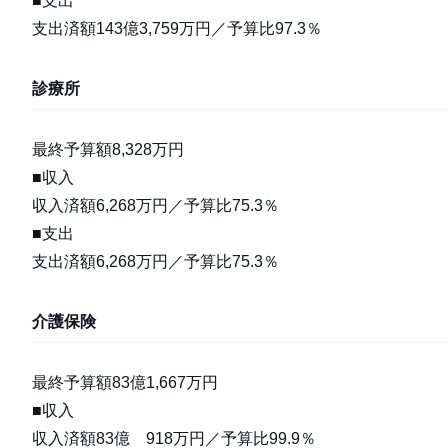
■支出
支出済額143億3,759万円／予算比97.3％
診療所
最終予算額8,328万円
■収入
収入済額6,268万円／予算比75.3％
■支出
支出済額6,268万円／予算比75.3％
介護保険
最終予算額83億1,667万円
■収入
収入済額83億 918万円／予算比99.9％