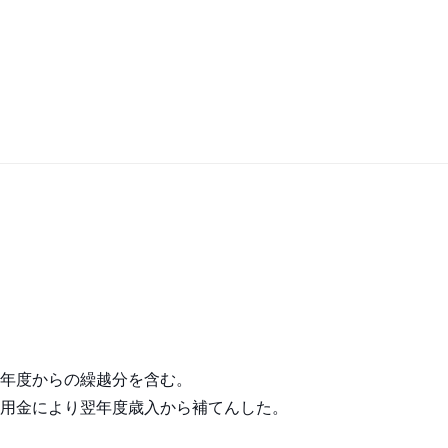
年度からの繰越分を含む。
用金により翌年度歳入から補てんした。