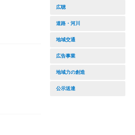
広聴
道路・河川
地域交通
広告事業
地域力の創造
公示送達