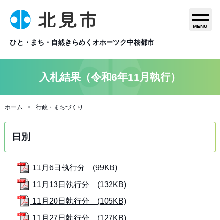
MENU
ひと・まち・自然きらめくオホーツク中核都市
入札結果（令和6年11月執行）
ホーム
行政・まちづくり
日別
11月6日執行分 (99KB)
11月13日執行分 (132KB)
11月20日執行分 (105KB)
11月27日執行分 (127KB)