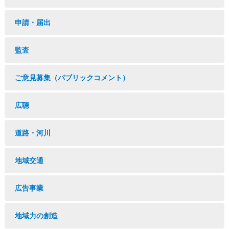
申請・届出
監査
ご意見募集（パブリックコメント）
広聴
道路・河川
地域交通
広告事業
地域力の創造