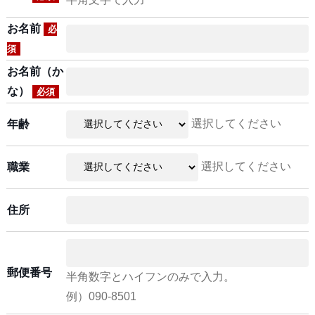
お名前
必
須
お名前（か
な）
必須
選択してください
年齢
選択してください
職業
住所
郵便番号
半角数字とハイフンのみで入力。
例）090-8501