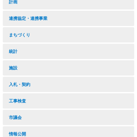
計画
連携協定・連携事業
まちづくり
統計
施設
入札・契約
工事検査
市議会
情報公開