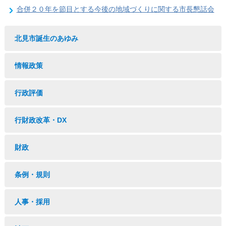
合併２０年を節目とする今後の地域づくりに関する市長懇話会
北見市誕生のあゆみ
情報政策
行政評価
行財政改革・DX
財政
条例・規則
人事・採用