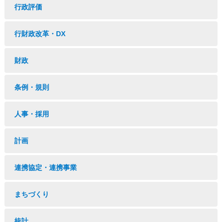
行政評価
行財政改革・DX
財政
条例・規則
人事・採用
計画
連携協定・連携事業
まちづくり
統計