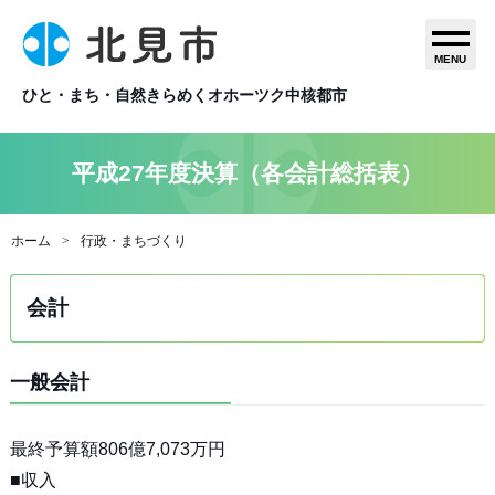
MENU
ひと・まち・自然きらめくオホーツク中核都市
平成27年度決算（各会計総括表）
ホーム
行政・まちづくり
会計
一般会計
最終予算額806億7,073万円
■収入