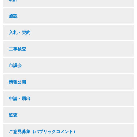
施設
入札・契約
工事検査
市議会
情報公開
申請・届出
監査
ご意見募集（パブリックコメント）