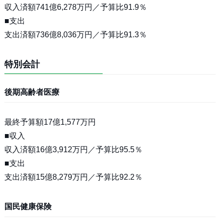
収入済額741億6,278万円／予算比91.9％
■支出
支出済額736億8,036万円／予算比91.3％
特別会計
後期高齢者医療
最終予算額17億1,577万円
■収入
収入済額16億3,912万円／予算比95.5％
■支出
支出済額15億8,279万円／予算比92.2％
国民健康保険