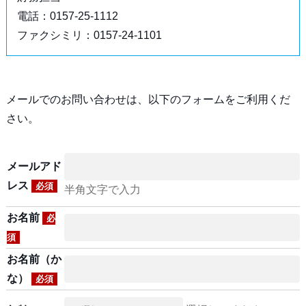
電話：0157-25-1112
ファクシミリ：0157-24-1101
メールでのお問い合わせは、以下のフォームをご利用くだ
さい。
メールアド
レス
必須
半角文字で入力
お名前
必
須
お名前（か
な）
必須