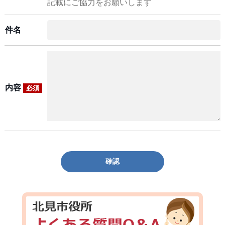
記載にご協力をお願いします
件名
内容
必須
確認