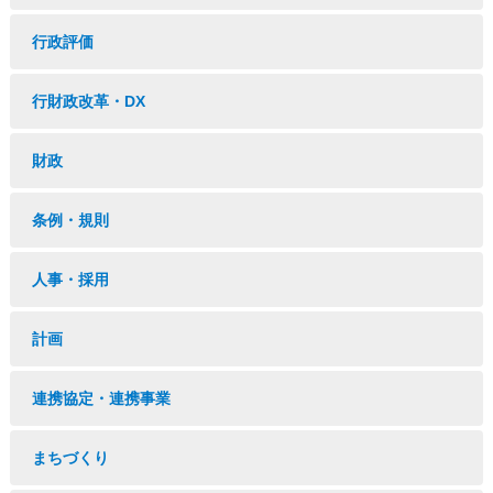
行政評価
行財政改革・DX
財政
条例・規則
人事・採用
計画
連携協定・連携事業
まちづくり