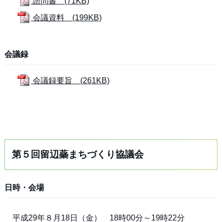
諮問書 (71KB)
会議資料 (199KB)
会議録
会議録要旨 (261KB)
第５回留辺蘂まちづくり協議会
日時・会場
平成29年８月18日（金） 18時00分～19時22分