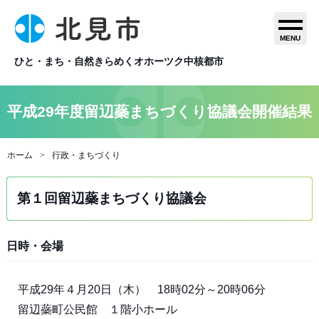
MENU
ひと・まち・自然きらめくオホーツク中核都市
平成29年度留辺蘂まちづくり協議会開催結果
ホーム
行政・まちづくり
第１回留辺蘂まちづくり協議会
日時・会場
平成29年４月20日（木） 18時02分～20時06分
留辺蘂町公民館 １階小ホール