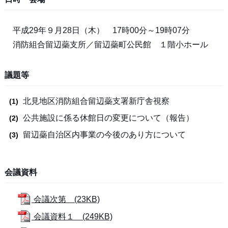
平成29年９月28日（木） 17時00分～19時07分
消防組合留辺蘂支所／留辺蘂町公民館 １階小ホール
議題等
北見地区消防組合留辺蘂支署新庁舎視察
公共施設に係る休館日の変更について（報告）
留辺蘂自治区内事業の今後のあり方について
会議資料
会議次第 (23KB)
会議資料１ (249KB)