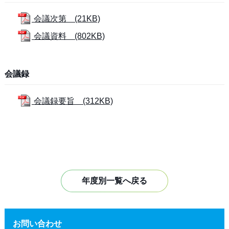
会議次第 (21KB)
会議資料 (802KB)
会議録
会議録要旨 (312KB)
年度別一覧へ戻る
お問い合わせ