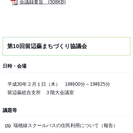
会議録要旨 (308KB)
第10回留辺蘂まちづくり協議会
日時・会場
平成30年２月１日（木） 18時00分～19時25分
留辺蘂総合支所 ３階大会議室
議題等
瑞穂線スクールバスの住民利用について（報告）