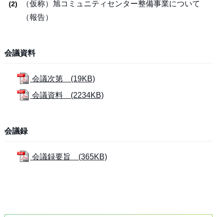
（仮称）旭コミュニティセンター整備事業について
（報告）
会議資料
会議次第 (19KB)
会議資料 (2234KB)
会議録
会議録要旨 (365KB)