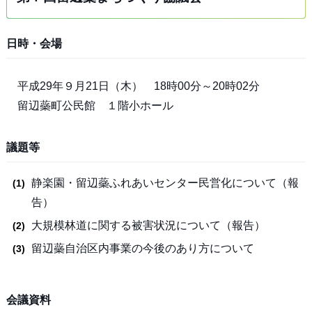
日時・会場
平成29年９月21日（木） 18時00分～20時02分
留辺蘂町公民館 １階小ホール
議題等
静楽園・留辺蘂ふれあいセンター民営化について（報
告）
大規模林道に関する被害状況について（報告）
留辺蘂自治区内事業の今後のあり方について
会議資料