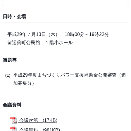
日時・会場
平成29年７月13日（木） 18時00分～19時22分
留辺蘂町公民館 １階小ホール
議題等
平成29年度まちづくりパワー支援補助金公開審査（追
加募集分）
会議資料
会議次第 (17KB)
会議資料 (981KB)