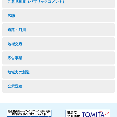
ご意見募集（パブリックコメント）
広聴
道路・河川
地域交通
広告事業
地域力の創造
公示送達