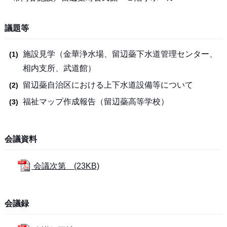
議題等
施設見学（金華浄水場、留辺蘂下水道管理センター、
相内支所、武道館）
留辺蘂自治区における上下水道設備等について
福祉マップ作成報告（留辺蘂高等学校）
会議資料
会議次第 (23KB)
会議録