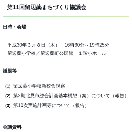
第11回留辺蘂まちづくり協議会
日時・会場
平成30年３月８日（木） 16時30分～19時25分
留辺蘂小学校／留辺蘂町公民館 １階小ホール
議題等
留辺蘂小学校新校舎視察
第2期北見市総合計画基本構想（案）について（報告）
第10次実施計画等について（報告）
会議資料