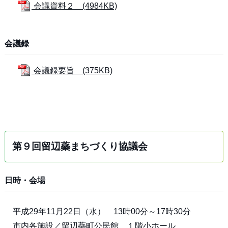
会議資料２ (4984KB)
会議録
会議録要旨 (375KB)
第９回留辺蘂まちづくり協議会
日時・会場
平成29年11月22日（水） 13時00分～17時30分
市内各施設／留辺蘂町公民館 １階小ホール