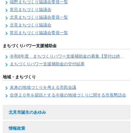
端野まちづくり協議会委員一覧
常呂まちづくり協議会
北見まちづくり協議会委員一覧
北見まちづくり協議会
常呂まちづくり協議会委員一覧
まちづくりパワー支援補助金
令和8年度 まちづくりパワー支援補助金の募集【受付は終了しました。】
まちづくりパワー支援補助金の交付結果
地域・まちづくり
未来の地域づくりを考える市民会議
合併２０年を節目とする今後の地域づくりに関する市長懇話会
北見市誕生のあゆみ
情報政策