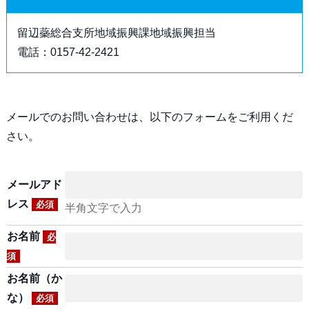
留辺蘂総合支所地域振興課地域振興担当
電話：0157-42-2421
メールでのお問い合わせは、以下のフォームをご利用くだ
さい。
メールアド
レス
必須
半角文字で入力
お名前
必
須
お名前（か
な）
必須