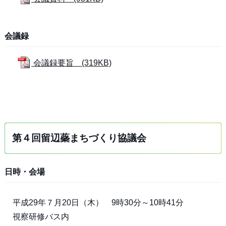
会議録
会議録要旨 (319KB)
第４回留辺蘂まちづくり協議会
日時・会場
平成29年７月20日（木） 9時30分～10時41分
視察研修バス内