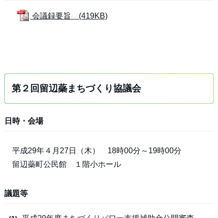
会議録要旨 (419KB)
第２回留辺蘂まちづくり協議会
日時・会場
平成29年４月27日（木） 18時00分～19時00分
留辺蘂町公民館 １階小ホール
議題等