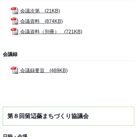
会議次第 (21KB)
会議資料 (874KB)
会議資料（別冊） (721KB)
会議録
会議録要旨 (489KB)
第８回留辺蘂まちづくり協議会
日時・会場