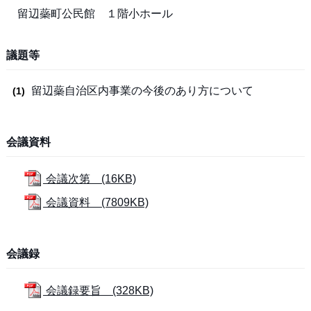
留辺蘂町公民館 １階小ホール
議題等
留辺蘂自治区内事業の今後のあり方について
会議資料
会議次第 (16KB)
会議資料 (7809KB)
会議録
会議録要旨 (328KB)