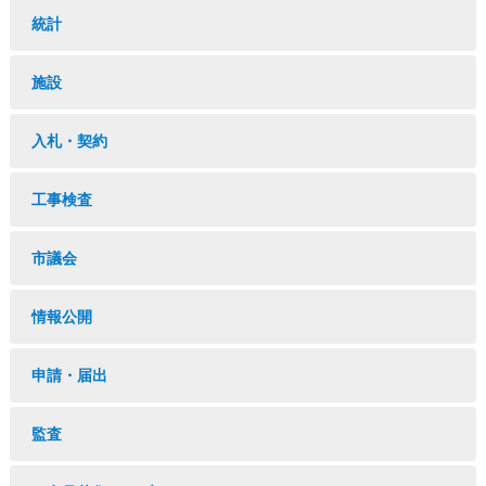
統計
施設
入札・契約
工事検査
市議会
情報公開
申請・届出
監査