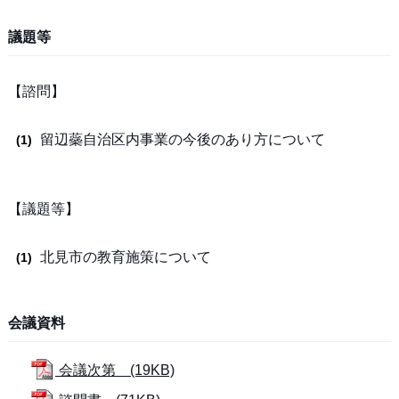
議題等
【諮問】
留辺蘂自治区内事業の今後のあり方について
【議題等】
北見市の教育施策について
会議資料
会議次第 (19KB)