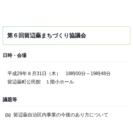
第６回留辺蘂まちづくり協議会
日時・会場
平成29年８月31日（木） 18時00分～19時48分
留辺蘂町公民館 １階小ホール
議題等
留辺蘂自治区内事業の今後のあり方について