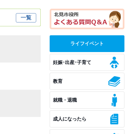
一覧
ライフイベント
妊娠･出産･子育て
教育
就職・退職
成人になったら