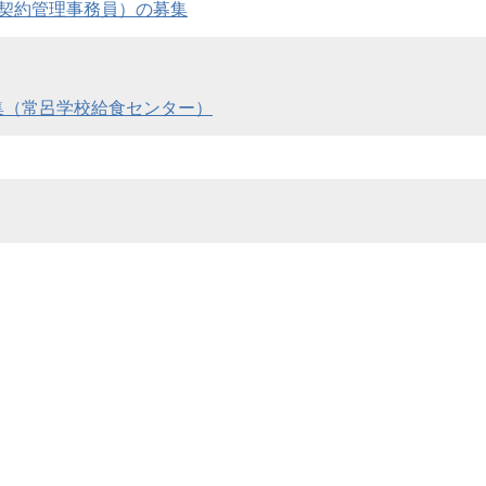
契約管理事務員）の募集
集（常呂学校給食センター）