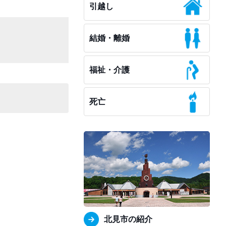
引越し
結婚・離婚
福祉・介護
死亡
北見市の紹介