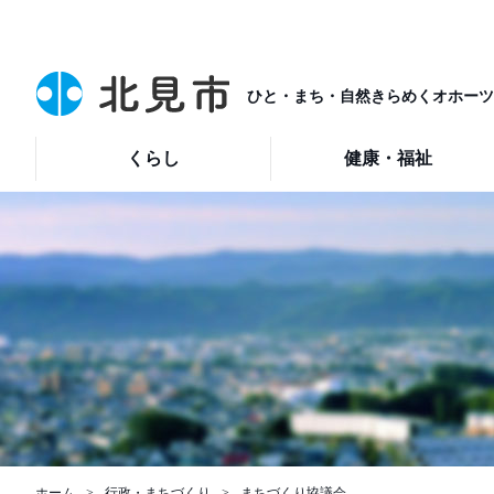
ひと・まち・自然きらめくオホーツ
くらし
健康・福祉
ホーム
行政・まちづくり
まちづくり協議会