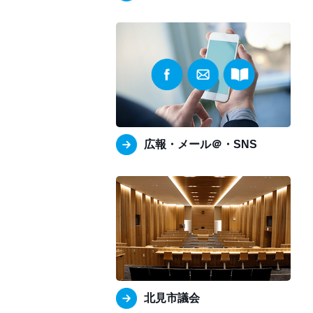
広報・メール＠・SNS
北見市議会