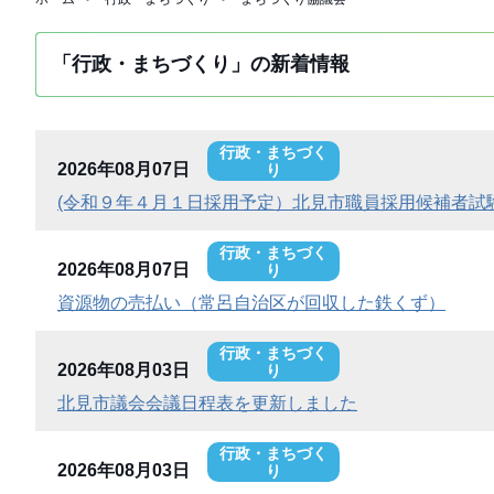
「行政・まちづくり」の新着情報
行政・まちづく
2026年08月07日
り
(令和９年４月１日採用予定）北見市職員採用候補者試
行政・まちづく
2026年08月07日
り
資源物の売払い（常呂自治区が回収した鉄くず）
行政・まちづく
2026年08月03日
り
北見市議会会議日程表を更新しました
行政・まちづく
2026年08月03日
り