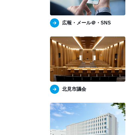
広報・メール＠・SNS
北見市議会