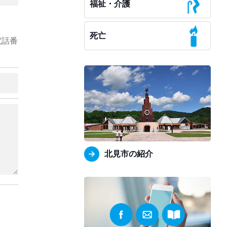
福祉・介護
死亡
電話番
北見市の紹介