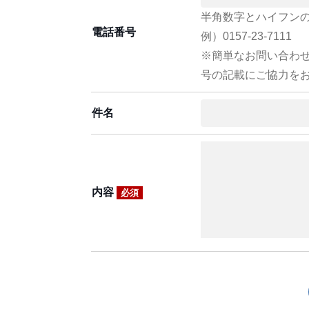
半角数字とハイフン
電話番号
例）0157-23-7111
※簡単なお問い合わ
号の記載にご協力を
件名
内容
必須