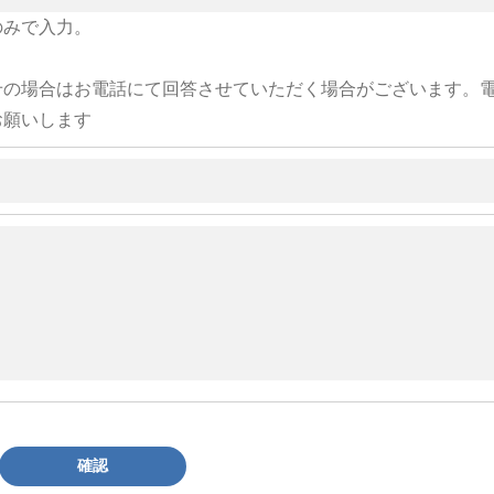
のみで入力。
せの場合はお電話にて回答させていただく場合がございます。
お願いします
確認