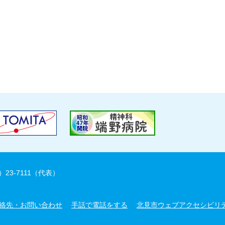
）23-7111（代表）
絡先・お問い合わせ
手話で電話をする
北見市ウェブアクセシビリ