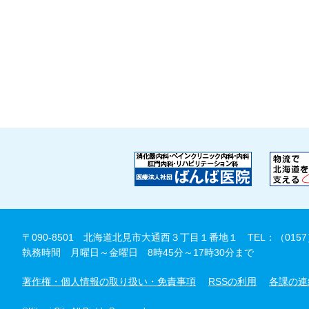
〒090-8501 北海道北見市大通西３丁目１番地１
TEL：（0157
執務時間 月曜日～金曜日 8時45分～17時30分まで
著作権・個人情報の取り扱い・免責事項
RSSの利用
各課の連