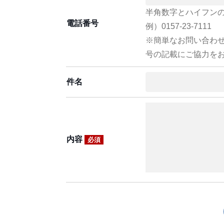
半角数字とハイフン
電話番号
例）0157-23-7111
※簡単なお問い合わ
号の記載にご協力を
件名
内容
必須