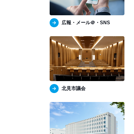
広報・メール＠・SNS
北見市議会