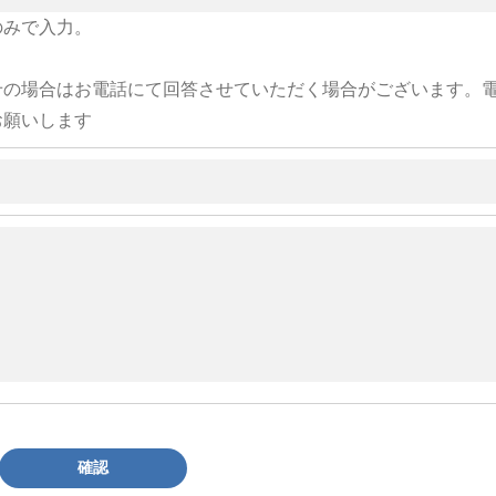
のみで入力。
せの場合はお電話にて回答させていただく場合がございます。
お願いします
確認