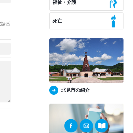
福祉・介護
死亡
電話番
北見市の紹介