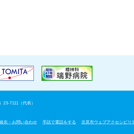
）23-7111（代表）
絡先・お問い合わせ
手話で電話をする
北見市ウェブアクセシビリ