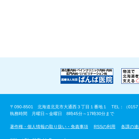
〒090-8501 北海道北見市大通西３丁目１番地１
TEL：（0157
執務時間 月曜日～金曜日 8時45分～17時30分まで
著作権・個人情報の取り扱い・免責事項
RSSの利用
各課の連