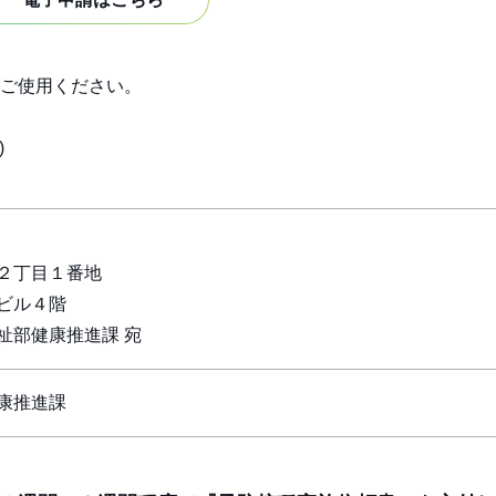
ご使用ください。
)
２丁目１番地
ビル４階
祉部健康推進課 宛
康推進課