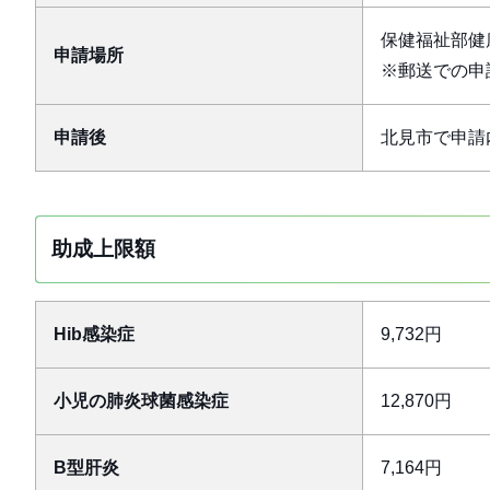
保健福祉部健
申請場所
※郵送での申
申請後
北見市で申請
助成上限額
Hib感染症
9,732円
小児の肺炎球菌感染症
12,870円
B型肝炎
7,164円