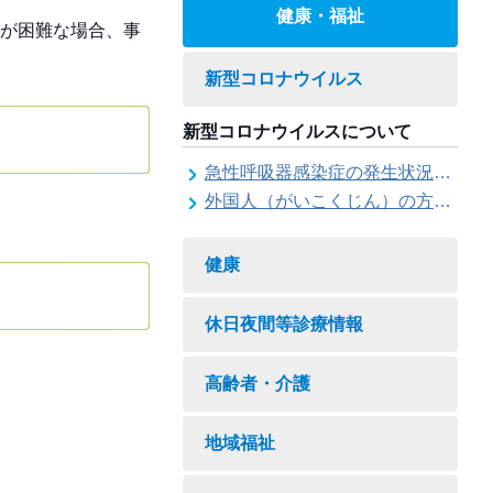
健康・福祉
が困難な場合、事
新型コロナウイルス
新型コロナウイルスについて
急性呼吸器感染症の発生状況について
外国人（がいこくじん）の方（かた）への情報（じょうほう）
健康
休日夜間等診療情報
高齢者・介護
地域福祉