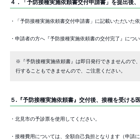
４．「予防接種実施依頼書交付申請書」を提出後、
・「予防接種実施依頼書交付申請書」に記載いただいた依
・申請者の方へ『予防接種実施依頼書の交付完了』につい
※『予防接種実施依頼書』は即日発行できませんので
行することもできませんので、ご注意ください。
５.『予防接種実施依頼書』交付後、接種を受ける
・北見市の予診票を使用してください。
・接種費用については、全額自己負担となります（申請に