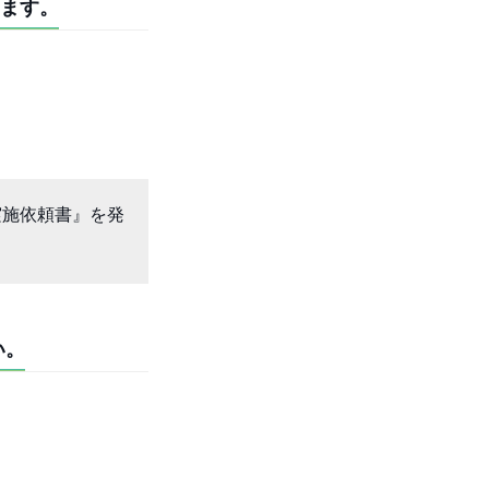
ます。
実施依頼書』を発
い。