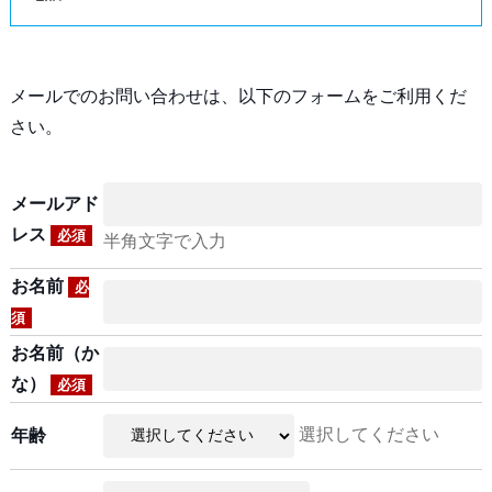
メールでのお問い合わせは、以下のフォームをご利用くだ
さい。
メールアド
レス
必須
半角文字で入力
お名前
必
須
お名前（か
な）
必須
選択してください
年齢