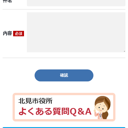
件名
内容
必須
確認