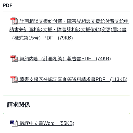
PDF
計画相談支援給付費・障害児相談支援給付費支給申
請書兼計画相談支援・障害児相談支援依頼(変更)届出書
（様式第15号）PDF (79KB)
契約内容（計画相談）報告書PDF (74KB)
障害支援区分認定審査等資料請求書PDF (113KB)
請求関係
過誤申立書Word (55KB)