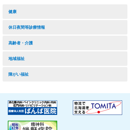
健康
休日夜間等診療情報
高齢者・介護
地域福祉
障がい福祉