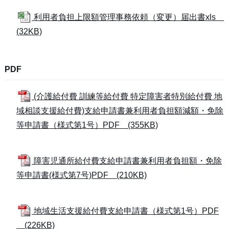
利用者負担上限額管理事務依頼（変更）届出書xls
(32KB)
PDF
(介護給付費 訓練等給付費 特定障害者特別給付費 地
域相談支援給付費)支給申請書兼利用者負担額減額・免除
等申請書（様式第1号）PDF (355KB)
障害児通所給付費支給申請書兼利用者負担額・免除
等申請書(様式第7号)PDF (210KB)
地域生活支援給付費支給申請書（様式第1号）PDF
(226KB)