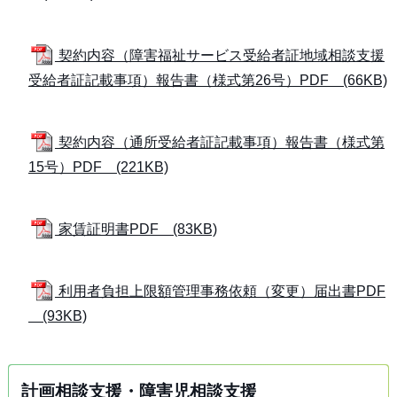
契約内容（障害福祉サービス受給者証地域相談支援
受給者証記載事項）報告書（様式第26号）PDF (66KB)
契約内容（通所受給者証記載事項）報告書（様式第
15号）PDF (221KB)
家賃証明書PDF (83KB)
利用者負担上限額管理事務依頼（変更）届出書PDF
(93KB)
計画相談支援・障害児相談支援