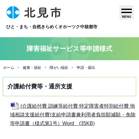
MENU
ひと・まち・自然きらめくオホーツク中核都市
障害福祉サービス等申請様式
ホーム
健康・福祉
障がい福祉
申請・届出
介護給付費等・通所支援
(介護給付費 訓練等給付費 特定障害者特別給付費 地
域相談支援給付費)支給申請書兼利用者負担額減額・免除
等申請書（様式第1号）Word (35KB)