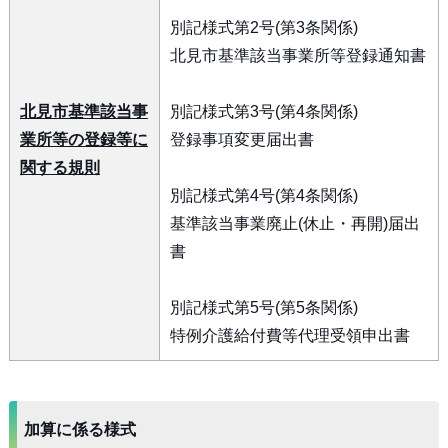
別記様式第2号(第3条関係)
北見市基準該当事業所等登録通知書
北見市基準該当事
別記様式第3号(第4条関係)
業所等の登録等に
登録事項変更届出書
関する規則
別記様式第4号(第4条関係)
基準該当事業廃止(休止・再開)届出
書
別記様式第5号(第5条関係)
特例介護給付費等代理受領申出書
加算に係る様式