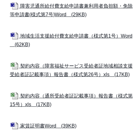
障害児通所給付費支給申請書兼利用者負担額・免除
等申請書(様式第7号)Word (29KB)
地域生活支援給付費支給申請書（様式第1号）Word
(62KB)
契約内容（障害福祉サービス受給者証地域相談支援
受給者証記載事項）報告書（様式第26号）xls (17KB)
契約内容（通所受給者証記載事項）報告書（様式第
15号）xls (17KB)
家賃証明書Word (39KB)