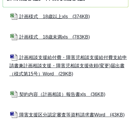
計画様式 18歳以上xls (374KB)
計画様式 18歳未満xls (783KB)
計画相談支援給付費・障害児相談支援給付費支給申
請書兼計画相談支援・障害児相談支援依頼(変更)届出書
（様式第15号）Word (29KB)
契約内容（計画相談）報告書xls (36KB)
障害支援区分認定審査等資料請求書Word (43KB)