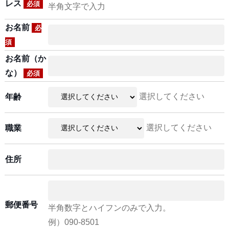
レス
必須
半角文字で入力
お名前
必
須
お名前（か
な）
必須
選択してください
年齢
選択してください
職業
住所
郵便番号
半角数字とハイフンのみで入力。
例）090-8501