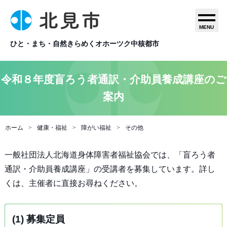
MENU
ひと・まち・自然きらめくオホーツク中核都市
令和８年度盲ろう者通訳・介助員養成講座のご
案内
ホーム
健康・福祉
障がい福祉
その他
一般社団法人北海道身体障害者福祉協会では、「盲ろう者
通訳・介助員養成講座」の受講者を募集しています。詳し
くは、主催者に直接お尋ねください。
(1) 募集定員