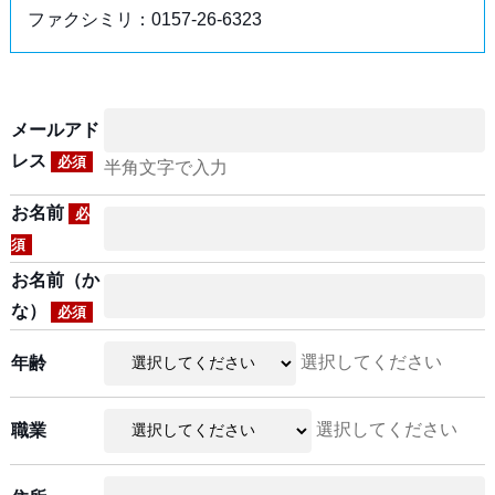
ファクシミリ：0157-26-6323
メールアド
レス
必須
半角文字で入力
お名前
必
須
お名前（か
な）
必須
選択してください
年齢
選択してください
職業