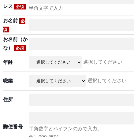
レス
必須
半角文字で入力
お名前
必
須
お名前（か
な）
必須
選択してください
年齢
選択してください
職業
住所
郵便番号
半角数字とハイフンのみで入力。