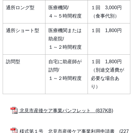
通所ロング型
医療機関/
１回 3,000円
４～５時間程度
（食事代別）
通所ショート型
医療機関または
１回 1,800円
助産院/
１～２時間程度
訪問型
自宅に助産師が
１回 1,800円
訪問/
（別途交通費が
１～２時間程度
必要な場合あ
り）
北見市産後ケア事業パンフレット (837KB)
様式第１号 北見市産後ケア事業利用申請書 (227