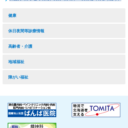
健康
休日夜間等診療情報
高齢者・介護
地域福祉
障がい福祉