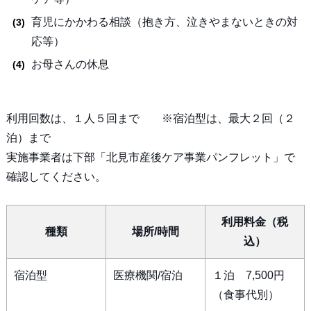
育児にかかわる相談（抱き方、泣きやまないときの対
応等）
お母さんの休息
利用回数は、１人５回まで ※宿泊型は、最大２回（２
泊）まで
実施事業者は下部「北見市産後ケア事業パンフレット」で
確認してください。
利用料金（税
種類
場所/時間
込）
宿泊型
医療機関/宿泊
１泊 7,500円
（食事代別）