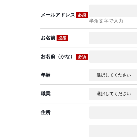
メールアドレス
必須
半角文字で入力
お名前
必須
お名前（かな）
必須
年齢
職業
住所