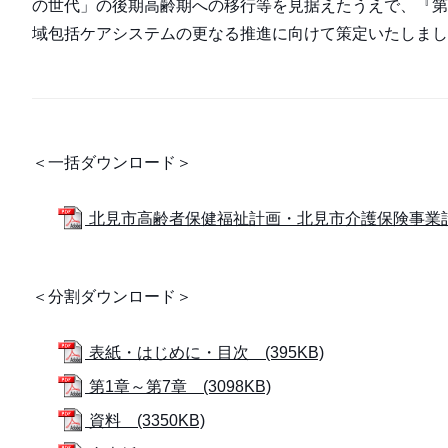
の世代」の後期高齢期への移行等を見据えたうえで、『第
域包括ケアシステムの更なる推進に向けて策定いたしまし
＜一括ダウンロード＞
北見市高齢者保健福祉計画・北見市介護保険事業計画 
＜分割ダウンロード＞
表紙・はじめに・目次 (395KB)
第1章～第7章 (3098KB)
資料 (3350KB)