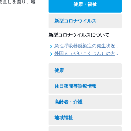
見直しを図り、地
健康・福祉
新型コロナウイルス
新型コロナウイルスについて
急性呼吸器感染症の発生状況について
外国人（がいこくじん）の方（かた）への情報（じょうほう）
健康
休日夜間等診療情報
高齢者・介護
地域福祉