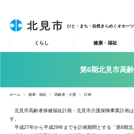
ひと・まち・自然きらめくオホーツ
くらし
健康・福祉
第6期北見市高
ホーム
健康・福祉
高齢者・介護
計画
北見市高齢者保健福祉計画・北見市介護保険事業計画は
す。
平成27年から平成29年までを計画期間とする「第6期