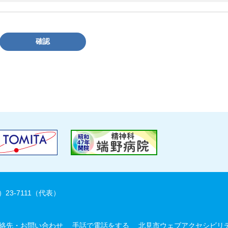
確認
）23-7111（代表）
絡先・お問い合わせ
手話で電話をする
北見市ウェブアクセシビリ