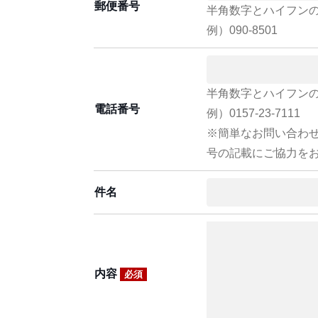
郵便番号
半角数字とハイフン
例）090-8501
半角数字とハイフン
電話番号
例）0157-23-7111
※簡単なお問い合わ
号の記載にご協力を
件名
内容
必須