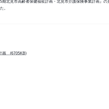
5期北見市高齢者保健福祉計画・北見市介護保険事業計画』の
た。
(6705KB)