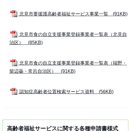
北見市要援護高齢者福祉サービス事業一覧 (91KB)
北見市食の自立支援事業登録事業者一覧表（北見自
治区） (85KB)
北見市食の自立支援事業登録事業者一覧表（端野・
留辺蘂・常呂自治区） (91KB)
認知症高齢者位置検索サービス資料 (56KB)
高齢者福祉サービスに関する各種申請書様式