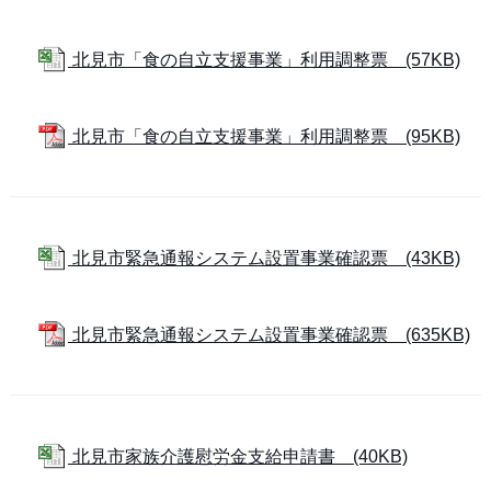
北見市「食の自立支援事業」利用調整票 (57KB)
北見市「食の自立支援事業」利用調整票 (95KB)
北見市緊急通報システム設置事業確認票 (43KB)
北見市緊急通報システム設置事業確認票 (635KB)
北見市家族介護慰労金支給申請書 (40KB)