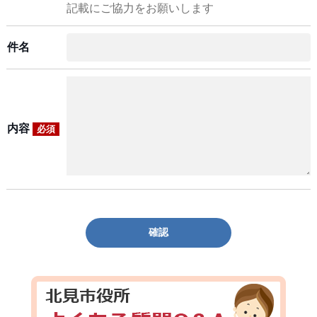
記載にご協力をお願いします
件名
内容
必須
確認