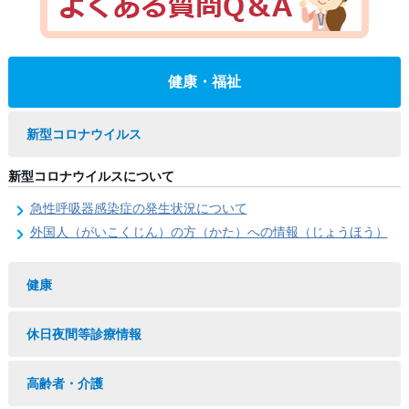
健康・福祉
新型コロナウイルス
新型コロナウイルスについて
急性呼吸器感染症の発生状況について
外国人（がいこくじん）の方（かた）への情報（じょうほう）
健康
休日夜間等診療情報
高齢者・介護