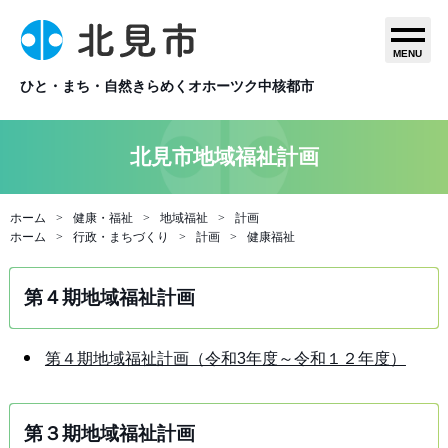
MENU
ひと・まち・自然きらめくオホーツク中核都市
北見市地域福祉計画
ホーム
健康・福祉
地域福祉
計画
ホーム
行政・まちづくり
計画
健康福祉
第４期地域福祉計画
第４期地域福祉計画（令和3年度～令和１２年度）
第３期地域福祉計画