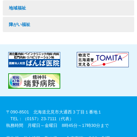
地域福祉
障がい福祉
〒090-8501 北海道北見市大通西３丁目１番地１
TEL：（0157）23-7111（代表）
執務時間 月曜日～金曜日 8時45分～17時30分まで