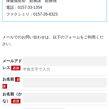
保健福祉部 総務課 総務係
電話：0157-33-1354
ファクシミリ：0157-26-6323
メールでのお問い合わせは、以下のフォームをご利用くだ
さい。
メールアド
レス
必須
半角文字で入力
お名前
必
須
お名前（か
な）
必須