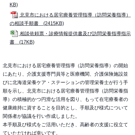
KB)
北見市における居宅療養管理指導（訪問栄養指導）
の相談手順書 (2415KB)
相談依頼票・診療情報提供書及び訪問栄養指導指示
書 (17KB)
北見市における居宅療養管理指導（訪問栄養指導）の開始
にあたり、介護支援専門員等と医療機関、介護保険施設並
びに北海道栄養ケア・ステーションの管理栄養士が行う手
順を示し、北見市における居宅療養管理指導（訪問栄養指
導）の積極的かつ円滑な活用を図り、もって在宅療養者の
健康維持に資することを目的とし、手順及び様式について
関係者が協議を行い作成しました。
本手順及び様式をご活用いただき、高齢者の支援に役立て
ていただければ幸いです。