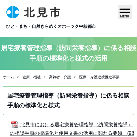
MENU
ひと・まち・自然きらめくオホーツク中核都市
居宅療養管理指導（訪問栄養指導）に係る相談
手順の標準化と様式の活用
ホーム
健康・福祉
高齢者・介護
医療・介護連携推進事業
居宅療養管理指導（訪問栄養指導）に係る相談
手順の標準化と様式
北見市における居宅療養管理指導（訪問栄養指導）
の相談手順の標準化と使用文書の活用に関わる要領 (98