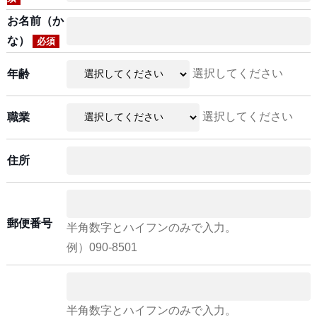
お名前（か
な）
必須
選択してください
年齢
選択してください
職業
住所
郵便番号
半角数字とハイフンのみで入力。
例）090-8501
半角数字とハイフンのみで入力。