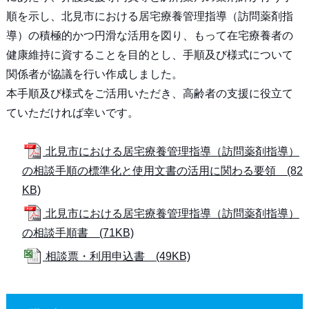
順を示し、北見市における居宅療養管理指導（訪問薬剤指
導）の積極的かつ円滑な活用を図り、もって在宅療養者の
健康維持に資することを目的とし、手順及び様式について
関係者が協議を行い作成しました。
本手順及び様式をご活用いただき、高齢者の支援に役立て
ていただければ幸いです。
北見市における居宅療養管理指導（訪問薬剤指導）
の相談手順の標準化と使用文書の活用に関わる要領 (82
KB)
北見市における居宅療養管理指導（訪問薬剤指導）
の相談手順書 (71KB)
相談票・利用申込書 (49KB)