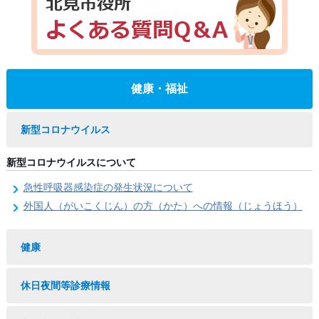
健康・福祉
新型コロナウイルス
新型コロナウイルスについて
急性呼吸器感染症の発生状況について
外国人（がいこくじん）の方（かた）への情報（じょうほう）
健康
休日夜間等診療情報