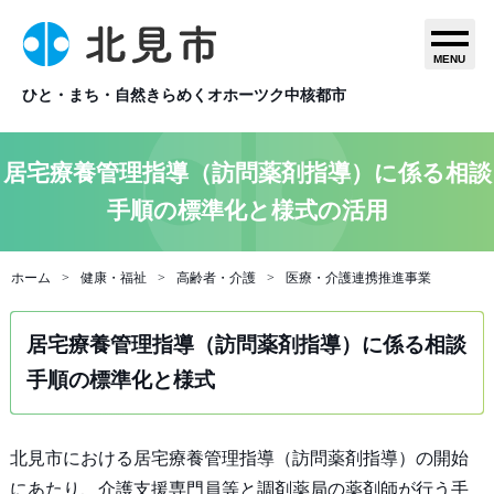
MENU
ひと・まち・自然きらめくオホーツク中核都市
居宅療養管理指導（訪問薬剤指導）に係る相談
手順の標準化と様式の活用
ホーム
健康・福祉
高齢者・介護
医療・介護連携推進事業
居宅療養管理指導（訪問薬剤指導）に係る相談
手順の標準化と様式
北見市における居宅療養管理指導（訪問薬剤指導）の開始
にあたり、介護支援専門員等と調剤薬局の薬剤師が行う手