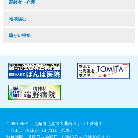
高齢者・介護
地域福祉
障がい福祉
〒090-8501 北海道北見市大通西３丁目１番地１
TEL：（0157）23-7111（代表）
執務時間 月曜日～金曜日 8時45分～17時30分まで