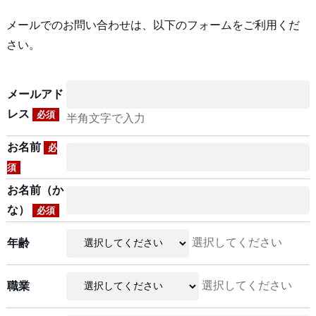
メールでのお問い合わせは、以下のフォームをご利用くだ
さい。
メールアド
レス
必須
半角文字で入力
お名前
必
須
お名前（か
な）
必須
選択してください
年齢
選択してください
職業