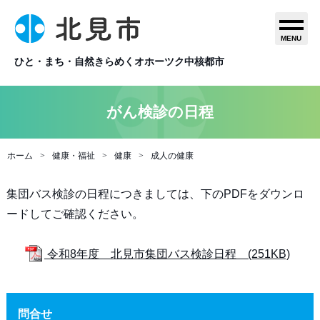
MENU
ひと・まち・自然きらめくオホーツク中核都市
がん検診の日程
ホーム
健康・福祉
健康
成人の健康
集団バス検診の日程につきましては、下のPDFをダウンロ
ードしてご確認ください。
令和8年度 北見市集団バス検診日程 (251KB)
問合せ