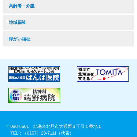
高齢者・介護
地域福祉
障がい福祉
〒090-8501 北海道北見市大通西３丁目１番地１
TEL：（0157）23-7111（代表）