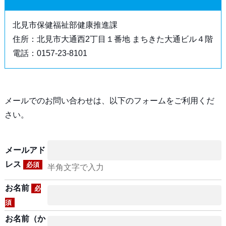
北見市保健福祉部健康推進課
住所：北見市大通西2丁目１番地 まちきた大通ビル４階
電話：0157-23-8101
メールでのお問い合わせは、以下のフォームをご利用くだ
さい。
メールアド
レス
必須
半角文字で入力
お名前
必
須
お名前（か