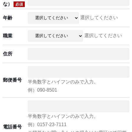
な）
必須
選択してください
年齢
選択してください
職業
住所
郵便番号
半角数字とハイフンのみで入力。
例）090-8501
半角数字とハイフンのみで入力。
例）0157-23-7111
電話番号