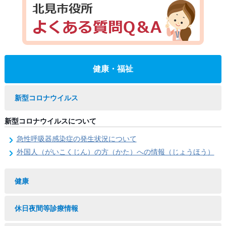
健康・福祉
新型コロナウイルス
新型コロナウイルスについて
急性呼吸器感染症の発生状況について
外国人（がいこくじん）の方（かた）への情報（じょうほう）
健康
休日夜間等診療情報