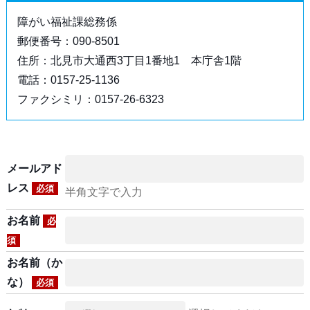
障がい福祉課総務係
郵便番号：090-8501
住所：北見市大通西3丁目1番地1 本庁舎1階
電話：0157-25-1136
ファクシミリ：0157-26-6323
メールアド
レス
必須
半角文字で入力
お名前
必
須
お名前（か
な）
必須