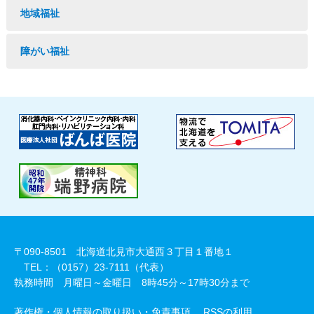
地域福祉
障がい福祉
〒090-8501 北海道北見市大通西３丁目１番地１
TEL：（0157）23-7111（代表）
執務時間 月曜日～金曜日 8時45分～17時30分まで
著作権・個人情報の取り扱い・免責事項
RSSの利用