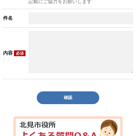
記載にご協力をお願いします
件名
内容
必須
確認