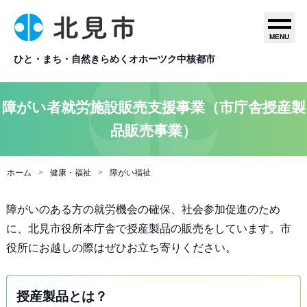
MENU
ひと・まち・自然きらめくオホーツク中核都市
障がい者就労施設販売支援事業（市庁舎授産製
品販売事業）
ホーム
健康・福祉
障がい福祉
障がいのある方の就労機会の確保、社会参加促進のため
に、北見市役所本庁舎で授産製品の販売をしています。市
役所にお越しの際はぜひお立ち寄りください。
授産製品とは？