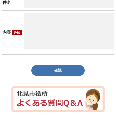
件名
内容
必須
確認