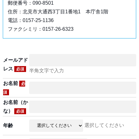
郵便番号：090-8501
住所：北見市大通西3丁目1番地1 本庁舎1階
電話：0157-25-1136
ファクシミリ：0157-26-6323
メールアド
レス
必須
半角文字で入力
お名前
必
須
お名前（か
な）
必須
選択してください
年齢