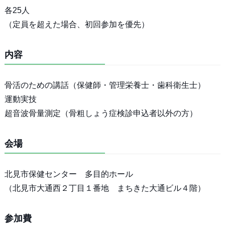
各25人
（定員を超えた場合、初回参加を優先）
内容
骨活のための講話（保健師・管理栄養士・歯科衛生士）
運動実技
超音波骨量測定（骨粗しょう症検診申込者以外の方）
会場
北見市保健センター 多目的ホール
（北見市大通西２丁目１番地 まちきた大通ビル４階）
参加費