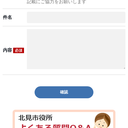
記載にご協力をお願いします
件名
内容
必須
確認