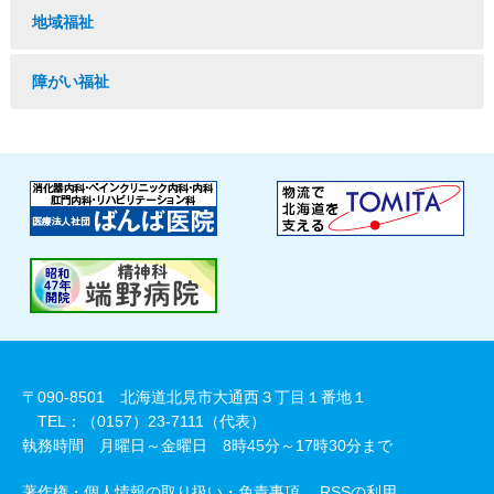
地域福祉
障がい福祉
〒090-8501 北海道北見市大通西３丁目１番地１
TEL：（0157）23-7111（代表）
執務時間 月曜日～金曜日 8時45分～17時30分まで
著作権・個人情報の取り扱い・免責事項
RSSの利用