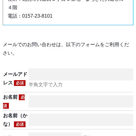
４階
電話：0157-23-8101
メールでのお問い合わせは、以下のフォームをご利用くだ
さい。
メールアド
レス
必須
半角文字で入力
お名前
必
須
お名前（か
な）
必須