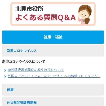
健康・福祉
新型コロナウイルス
新型コロナウイルスについて
急性呼吸器感染症の発生状況について
外国人（がいこくじん）の方（かた）への情報（じょうほう）
健康
休日夜間等診療情報