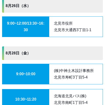
8月26日（水）
9:00~12:00/13:30~16:
北見市役所
30
北見市大通西3丁目1-1
8月28日（金）
(株)中神土木設計事務所
9:00~10:00
北見市寿町3丁目5-4
北海道北見バス(株)
10:30~11:20
北見市南町1丁目5-4