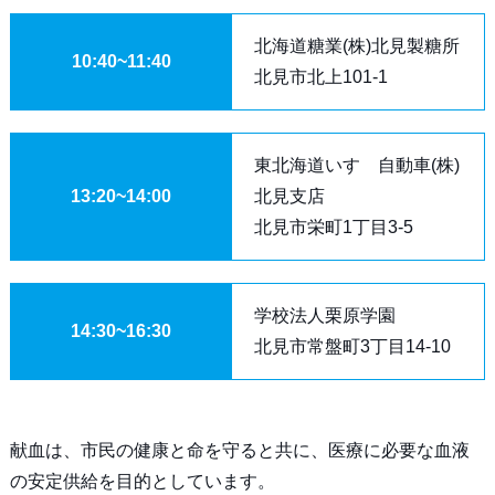
北海道糖業(株)北見製糖所
10:40~11:40
北見市北上101-1
東北海道いすゞ自動車(株)
13:20~14:00
北見支店
北見市栄町1丁目3-5
学校法人栗原学園
14:30~16:30
北見市常盤町3丁目14-10
献血は、市民の健康と命を守ると共に、医療に必要な血液
の安定供給を目的としています。