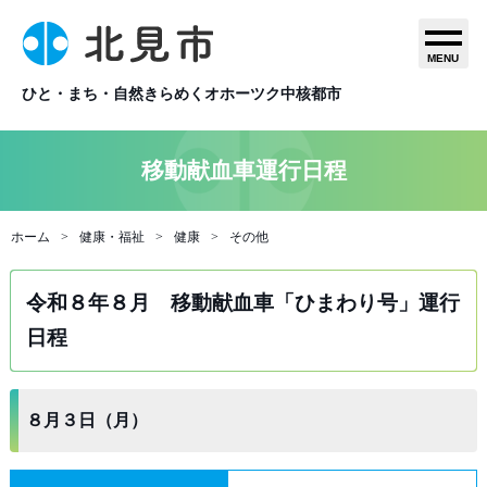
MENU
ひと・まち・自然きらめくオホーツク中核都市
移動献血車運行日程
ホーム
健康・福祉
健康
その他
令和８年８月 移動献血車「ひまわり号」運行
日程
８月３日（月）