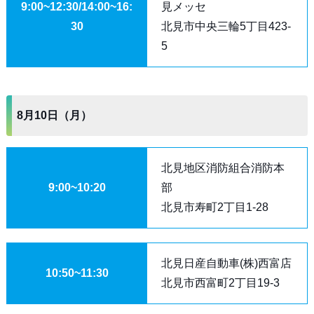
9:00~12:30/14:00~16:
見メッセ
30
北見市中央三輪5丁目423-
5
8月10日（月）
北見地区消防組合消防本
9:00~10:20
部
北見市寿町2丁目1-28
北見日産自動車(株)西富店
10:50~11:30
北見市西富町2丁目19-3