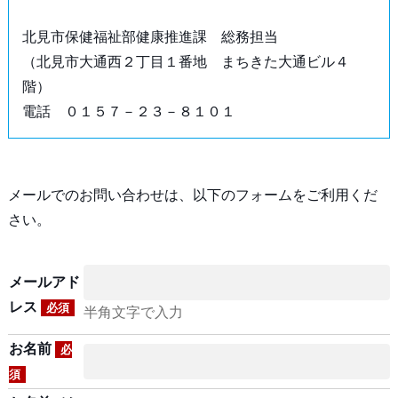
北見市保健福祉部健康推進課 総務担当
（北見市大通西２丁目１番地 まちきた大通ビル４
階）
電話 ０１５７－２３－８１０１
メールでのお問い合わせは、以下のフォームをご利用くだ
さい。
メールアド
レス
必須
半角文字で入力
お名前
必
須