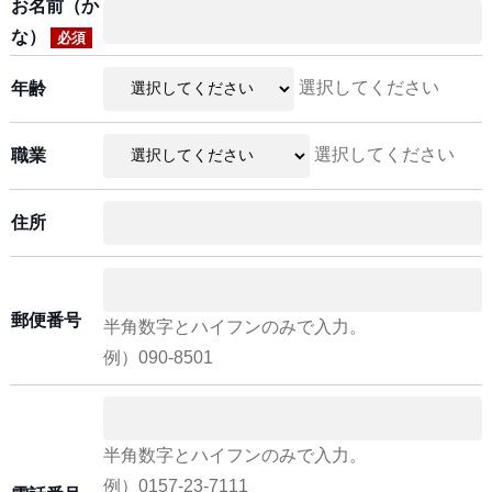
お名前（か
な）
必須
選択してください
年齢
選択してください
職業
住所
郵便番号
半角数字とハイフンのみで入力。
例）090-8501
半角数字とハイフンのみで入力。
例）0157-23-7111