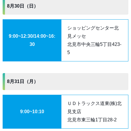
8月30日（日）
ショッピングセンター北
9:00~12:30/14:00~16:
見メッセ
30
北見市中央三輪5丁目423-
5
8月31日（月）
ＵＤトラックス道東(株)北
9:00~10:10
見支店
北見市東三輪1丁目28-2