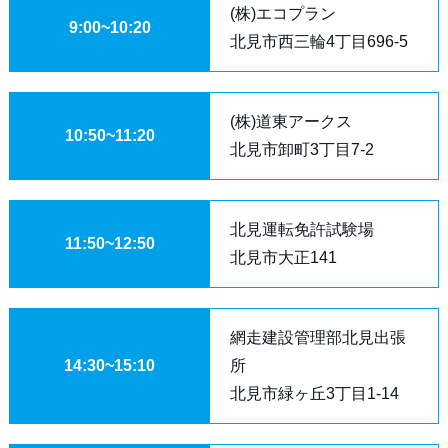
(株)エコプラン
9:00~10:20
北見市西三輪4丁目696-5
(株)道東アークス
10:50~11:20
北見市卸町3丁目7-2
北見運転免許試験場
11:50~12:50
北見市大正141
網走建設管理部北見出張
14:30~15:10
所
北見市緑ヶ丘3丁目1-14