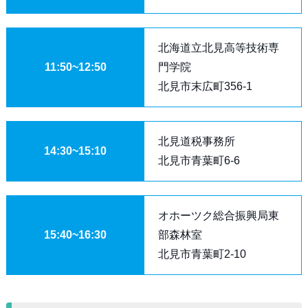
北海道立北見高等技術専
11:50~12:50
門学院
北見市末広町356-1
北見道税事務所
14:30~15:10
北見市青葉町6-6
オホーツク総合振興局東
15:40~16:30
部森林室
北見市青葉町2-10