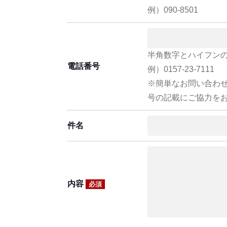
例）090-8501
半角数字とハイフン
電話番号
例）0157-23-7111
※簡単なお問い合わ
号の記載にご協力を
件名
内容
必須