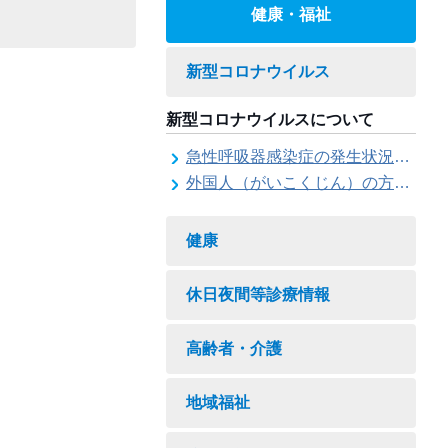
健康・福祉
新型コロナウイルス
新型コロナウイルスについて
急性呼吸器感染症の発生状況について
外国人（がいこくじん）の方（かた）への情報（じょうほう）
健康
休日夜間等診療情報
高齢者・介護
地域福祉