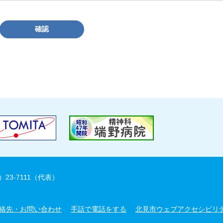
確認
）23-7111（代表）
絡先・お問い合わせ
手話で電話をする
北見市ウェブアクセシビリ