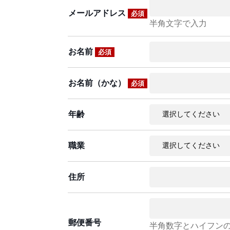
メールアドレス
必須
半角文字で入力
お名前
必須
お名前（かな）
必須
年齢
職業
住所
郵便番号
半角数字とハイフン