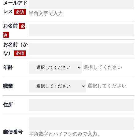
メールアド
レス
必須
半角文字で入力
お名前
必
須
お名前（か
な）
必須
選択してください
年齢
選択してください
職業
住所
郵便番号
半角数字とハイフンのみで入力。