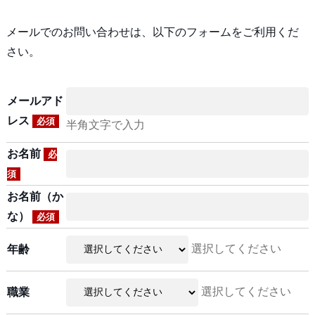
メールでのお問い合わせは、以下のフォームをご利用くだ
さい。
メールアド
レス
必須
半角文字で入力
お名前
必
須
お名前（か
な）
必須
選択してください
年齢
選択してください
職業