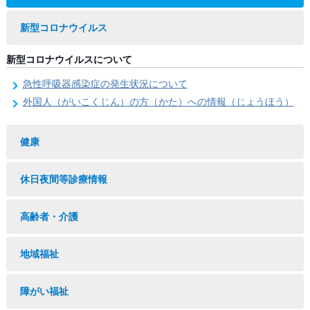
新型コロナウイルス
新型コロナウイルスについて
急性呼吸器感染症の発生状況について
外国人（がいこくじん）の方（かた）への情報（じょうほう）
健康
休日夜間等診療情報
高齢者・介護
地域福祉
障がい福祉