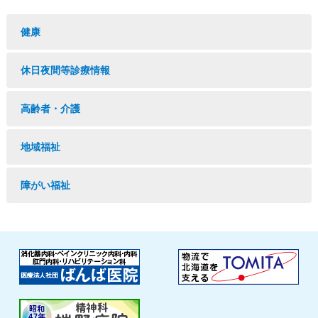
健康
休日夜間等診療情報
高齢者・介護
地域福祉
障がい福祉