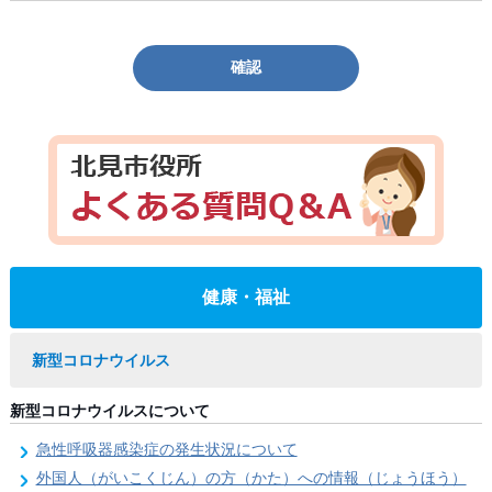
確認
健康・福祉
新型コロナウイルス
新型コロナウイルスについて
急性呼吸器感染症の発生状況について
外国人（がいこくじん）の方（かた）への情報（じょうほう）