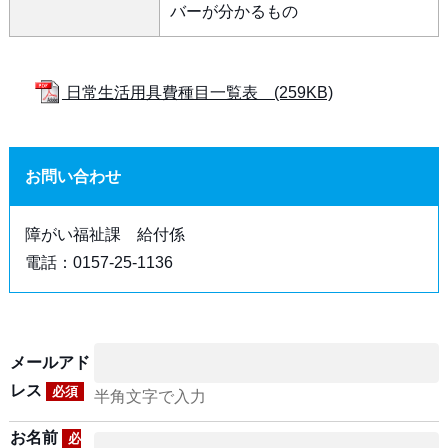
バーが分かるもの
日常生活用具費種目一覧表 (259KB)
お問い合わせ
障がい福祉課 給付係
電話：0157-25-1136
メールアド
レス
必須
半角文字で入力
お名前
必