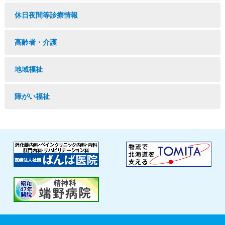
休日夜間等診療情報
高齢者・介護
地域福祉
障がい福祉