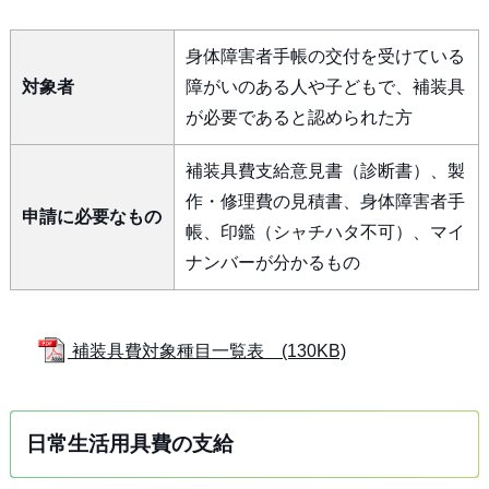
身体障害者手帳の交付を受けている
対象者
障がいのある人や子どもで、補装具
が必要であると認められた方
補装具費支給意見書（診断書）、製
作・修理費の見積書、身体障害者手
申請に必要なもの
帳、印鑑（シャチハタ不可）、マイ
ナンバーが分かるもの
補装具費対象種目一覧表 (130KB)
日常生活用具費の支給