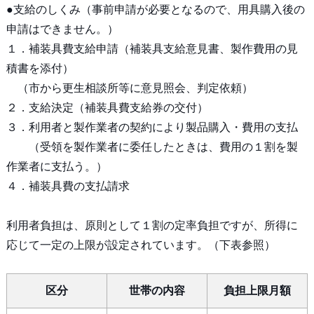
●支給のしくみ（事前申請が必要となるので、用具購入後の
申請はできません。）
１．補装具費支給申請（補装具支給意見書、製作費用の見
積書を添付）
（市から更生相談所等に意見照会、判定依頼）
２．支給決定（補装具費支給券の交付）
３．利用者と製作業者の契約により製品購入・費用の支払
（受領を製作業者に委任したときは、費用の１割を製
作業者に支払う。）
４．補装具費の支払請求
利用者負担は、原則として１割の定率負担ですが、所得に
応じて一定の上限が設定されています。（下表参照）
区分
世帯の内容
負担上限月額