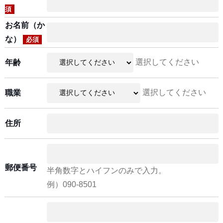
須
お名前（か
な）
必須
選択してください
年齢
選択してください
職業
住所
郵便番号
半角数字とハイフンのみで入力。
例）090-8501