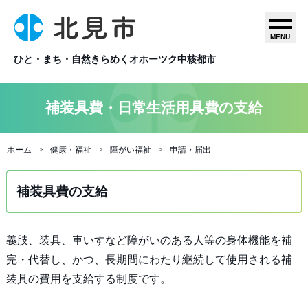
MENU
ひと・まち・自然きらめくオホーツク中核都市
補装具費・日常生活用具費の支給
ホーム
健康・福祉
障がい福祉
申請・届出
補装具費の支給
義肢、装具、車いすなど障がいのある人等の身体機能を補
完・代替し、かつ、長期間にわたり継続して使用される補
装具の費用を支給する制度です。