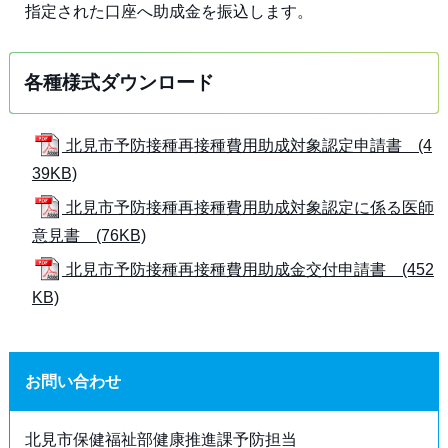
指定された口座へ助成金を振込します。
各種様式ダウンロード
北見市予防接種再接種費用助成対象認定申請書 (4
39KB)
北見市予防接種再接種費用助成対象認定に係る医師
意見書 (76KB)
北見市予防接種再接種費用助成金交付申請書 (452
KB)
お問い合わせ
北見市保健福祉部健康推進課予防担当