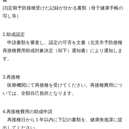
(3)定期予防接種受けた記録が分かる書類（母子健康手帳の
写し等）
2.助成認定
申請書類を審査し、認定の可否を文書（北見市予防接種
再接種費用助成対象決定（却下）通知書）により通知しま
す。
3.再接種
医療機関にて再接種を受けてください。再接種費用につ
いては、全額自己負担となります。
4.再接種費用の助成申請
再接種日から１年以内に下記の書類を、健康推進課に提
出してください。