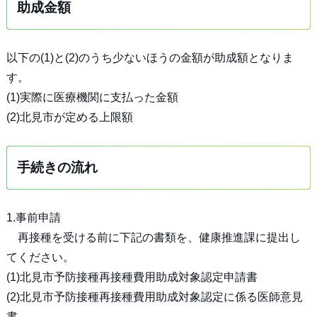
助成金額
以下の(1)と(2)のうち少ないほうの金額が助成額となりま
す。
(1)実際に医療機関に支払った金額
(2)北見市が定める上限額
手続きの流れ
1.事前申請
再接種を受ける前に下記の書類を、健康推進課に提出し
てください。
(1)北見市予防接種再接種費用助成対象認定申請書
(2)北見市予防接種再接種費用助成対象認定に係る医師意見
書