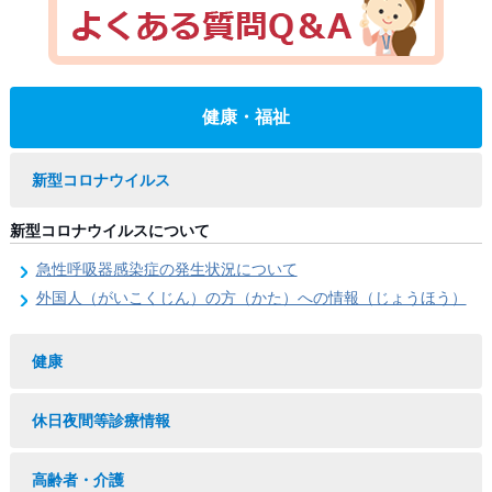
健康・福祉
新型コロナウイルス
新型コロナウイルスについて
急性呼吸器感染症の発生状況について
外国人（がいこくじん）の方（かた）への情報（じょうほう）
健康
休日夜間等診療情報
高齢者・介護