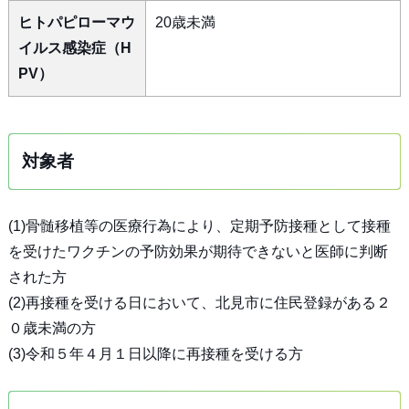
ヒトパピローマウ
20歳未満
イルス感染症（H
PV）
対象者
(1)骨髄移植等の医療行為により、定期予防接種として接種
を受けたワクチンの予防効果が期待できないと医師に判断
された方
(2)再接種を受ける日において、北見市に住民登録がある２
０歳未満の方
(3)令和５年４月１日以降に再接種を受ける方