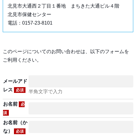
北見市大通西２丁目１番地 まちきた大通ビル４階
北見市保健センター
電話：0157-23-8101
このページについてのお問い合わせは、以下のフォームを
ご利用ください。
メールアド
レス
必須
半角文字で入力
お名前
必
須
お名前（か
な）
必須