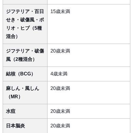
ジフテリア・百日
15歳未満
せき・破傷風・ポ
リオ・ヒブ（5種
混合）
ジフテリア・破傷
20歳未満
風（2種混合）
結核（BCG）
4歳未満
麻しん・風しん
20歳未満
（MR）
水痘
20歳未満
日本脳炎
20歳未満