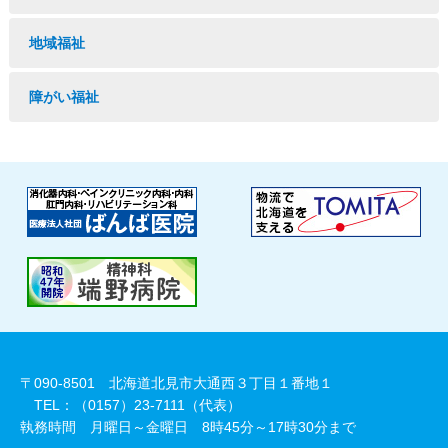
地域福祉
障がい福祉
〒090-8501 北海道北見市大通西３丁目１番地１
TEL：（0157）23-7111（代表）
執務時間 月曜日～金曜日 8時45分～17時30分まで