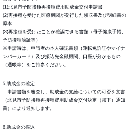
(1)北見市予防接種再接種費用助成金交付申請書
(2)再接種を受けた医療機関が発行した領収書及び明細書の
原本
(3)再接種を受けたことが確認できる書類（母子健康手帳、
予防接種済証等）
※申請時は、申請者の本人確認書類（運転免許証やマイナ
ンバーカード）及び振込先金融機関、口座が分かるもの
（通帳等）をご持参ください。
5.助成金の確定
申請書類を審査し、助成金の支給についての可否を文書
（北見市予防接種再接種費用助成金交付決定（却下）通知
書）により通知します。
6.助成金の振込