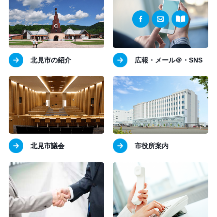
北見市の紹介
広報・メール＠・SNS
北見市議会
市役所案内