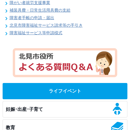
障がい者就労支援事業
補装具費・日常生活用具費の支給
障害者手帳の申請・届出
北見市障害福祉サービス請求等の手引き
障害福祉サービス等申請様式
ライフイベント
妊娠･出産･子育て
教育