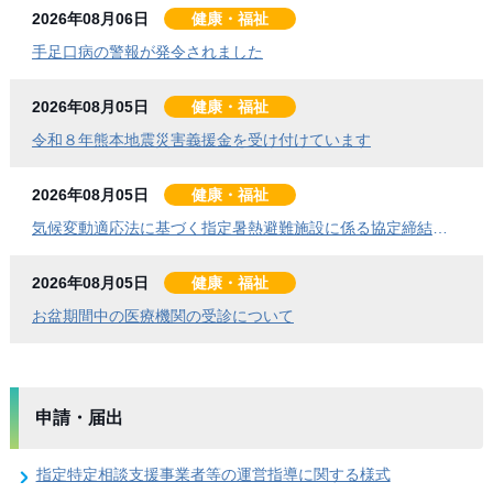
2026年08月06日
健康・福祉
手足口病の警報が発令されました
2026年08月05日
健康・福祉
令和８年熊本地震災害義援金を受け付けています
2026年08月05日
健康・福祉
気候変動適応法に基づく指定暑熱避難施設に係る協定締結式を開催しました
2026年08月05日
健康・福祉
お盆期間中の医療機関の受診について
申請・届出
指定特定相談支援事業者等の運営指導に関する様式