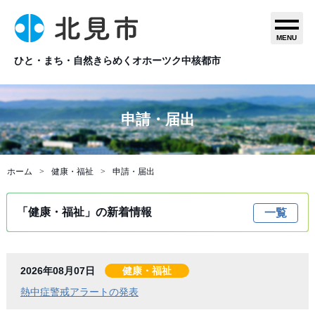
MENU
ひと・まち・自然きらめくオホーツク中核都市
申請・届出
ホーム
健康・福祉
申請・届出
「健康・福祉」の新着情報
一覧
2026年08月07日
健康・福祉
熱中症警戒アラートの発表