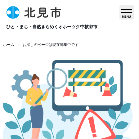
MENU
ひと・まち・自然きらめくオホーツク中核都市
ホーム
お探しのページは現在編集中です