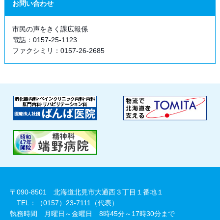
お問い合わせ
市民の声をきく課広報係
電話：0157-25-1123
ファクシミリ：0157-26-2685
〒090-8501 北海道北見市大通西３丁目１番地１
TEL：（0157）23-7111（代表）
執務時間 月曜日～金曜日 8時45分～17時30分まで