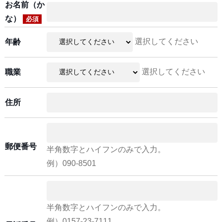
お名前（か
な）
必須
選択してください
年齢
選択してください
職業
住所
郵便番号
半角数字とハイフンのみで入力。
例）090-8501
半角数字とハイフンのみで入力。
例）0157-23-7111