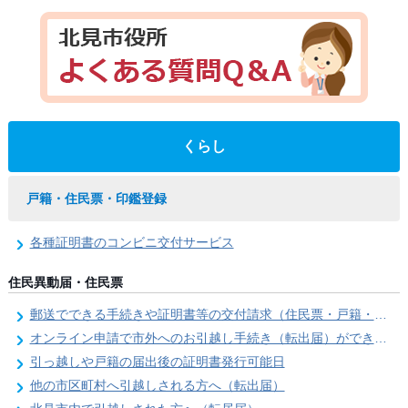
くらし
戸籍・住民票・印鑑登録
各種証明書のコンビニ交付サービス
住民異動届・住民票
郵送でできる手続きや証明書等の交付請求（住民票・戸籍・国民年金関係）
オンライン申請で市外へのお引越し手続き（転出届）ができます
引っ越しや戸籍の届出後の証明書発行可能日
他の市区町村へ引越しされる方へ（転出届）