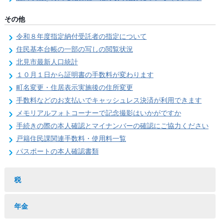
その他
令和８年度指定納付受託者の指定について
住民基本台帳の一部の写しの閲覧状況
北見市最新人口統計
１０月１日から証明書の手数料が変わります
町名変更・住居表示実施後の住所変更
手数料などのお支払いでキャッシュレス決済が利用できます
メモリアルフォトコーナーで記念撮影はいかがですか
手続きの際の本人確認とマイナンバーの確認にご協力ください
戸籍住民課関連手数料・使用料一覧
パスポートの本人確認書類
税
年金