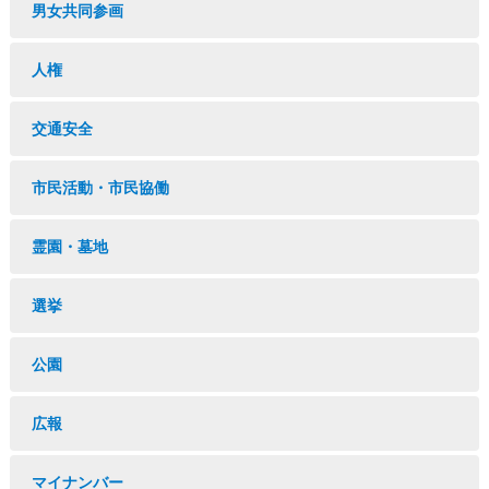
男女共同参画
人権
交通安全
市民活動・市民協働
霊園・墓地
選挙
公園
広報
マイナンバー