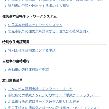
証明書の申請や届出をする際の本人確認
住民基本台帳ネットワークシステム
住民基本台帳ネットワークシステム
北見市以外の住民票を請求する（住民票の広域交付）
特別永住者証明書
特別永住者証明書に関する申請
自動車の臨時運行
自動車の臨時運行許可申請
窓口業務改革
「かんたん証明申請」をスタートしました
市役所での手続きをわかりやすく！「手続きチェックシート」を導入しました
北見市役所の窓口サービス改善の取り組み経過
窓口手続きの簡略化と統一化の取り組みについて（ワンストップサービス推進事業）