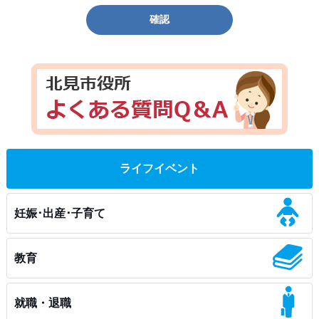
確認
ライフイベント
妊娠･出産･子育て
教育
就職・退職