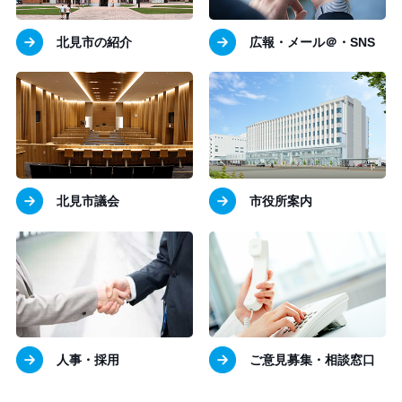
北見市の紹介
広報・メール＠・SNS
北見市議会
市役所案内
人事・採用
ご意見募集・相談窓口