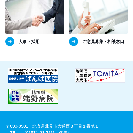
人事・採用
ご意見募集・相談窓口
〒090-8501 北海道北見市大通西３丁目１番地１
TEL：（0157）23-7111（代表）