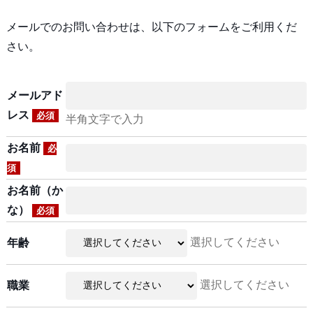
メールでのお問い合わせは、以下のフォームをご利用くだ
さい。
メールアド
レス
必須
半角文字で入力
お名前
必
須
お名前（か
な）
必須
選択してください
年齢
選択してください
職業