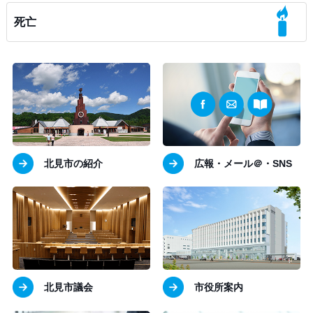
死亡
北見市の紹介
広報・メール＠・SNS
北見市議会
市役所案内