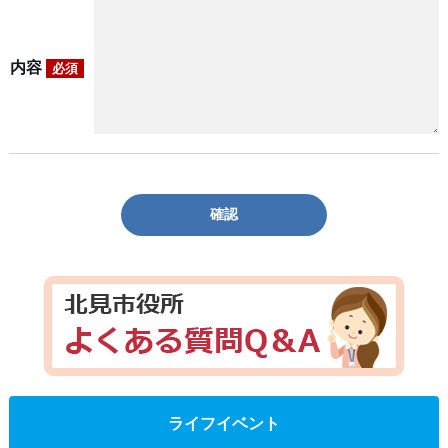
内容
必須
確認
ライフイベント