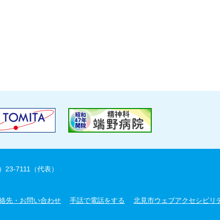
）23-7111（代表）
絡先・お問い合わせ
手話で電話をする
北見市ウェブアクセシビリ