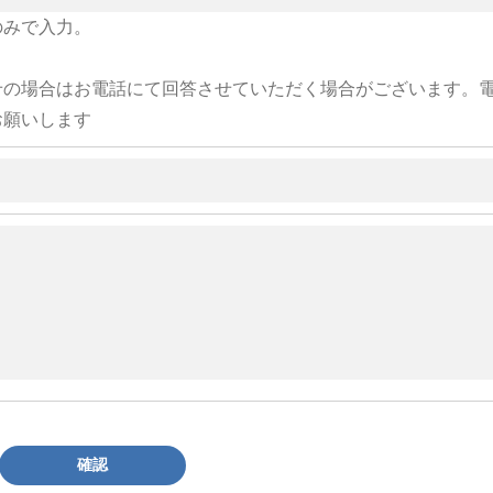
のみで入力。
せの場合はお電話にて回答させていただく場合がございます。
お願いします
確認