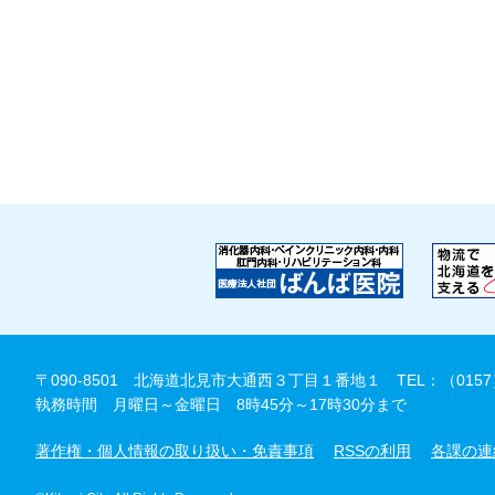
〒090-8501 北海道北見市大通西３丁目１番地１
TEL：（0157
執務時間 月曜日～金曜日 8時45分～17時30分まで
著作権・個人情報の取り扱い・免責事項
RSSの利用
各課の連