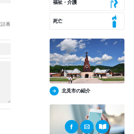
福祉・介護
死亡
電話番
北見市の紹介