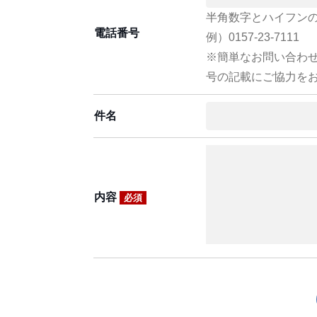
半角数字とハイフン
電話番号
例）0157-23-7111
※簡単なお問い合わ
号の記載にご協力を
件名
内容
必須