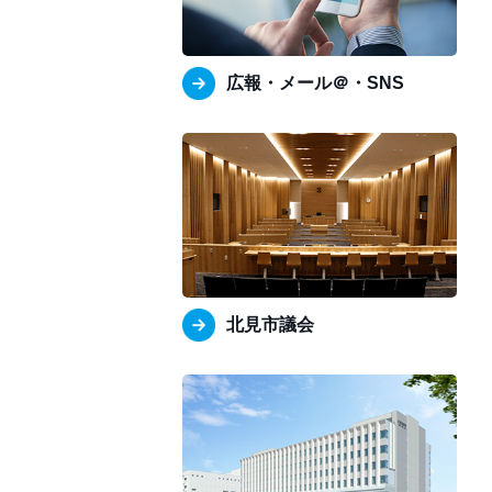
広報・メール＠・SNS
北見市議会