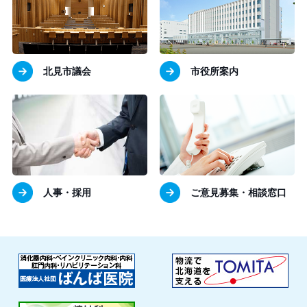
北見市議会
市役所案内
人事・採用
ご意見募集・相談窓口