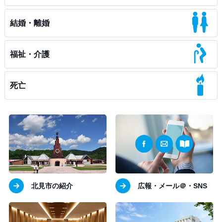
結婚・離婚
福祉・介護
死亡
北見市の紹介
広報・メール＠・SNS