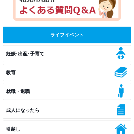
ライフイベント
妊娠･出産･子育て
教育
就職・退職
成人になったら
引越し