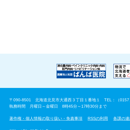
〒090-8501 北海道北見市大通西３丁目１番地１
TEL：（0157
執務時間 月曜日～金曜日 8時45分～17時30分まで
著作権・個人情報の取り扱い・免責事項
RSSの利用
各課の連