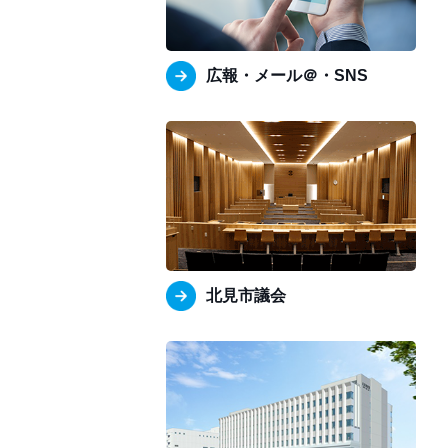
広報・メール＠・SNS
北見市議会