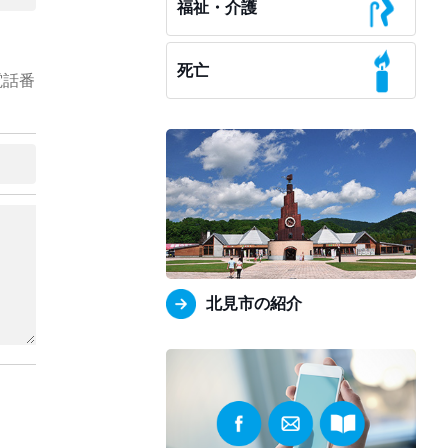
福祉・介護
死亡
電話番
北見市の紹介