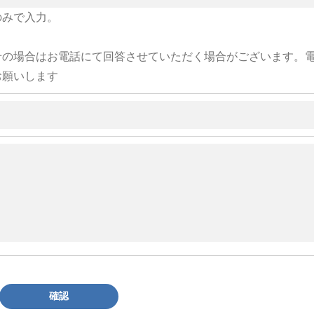
のみで入力。
せの場合はお電話にて回答させていただく場合がございます。
お願いします
確認