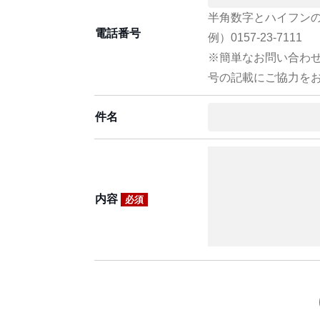
半角数字とハイフン
電話番号
例）0157-23-7111
※簡単なお問い合わ
号の記載にご協力を
件名
内容
必須