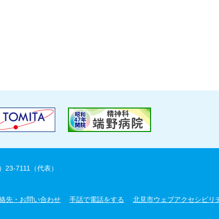
）23-7111（代表）
絡先・お問い合わせ
手話で電話をする
北見市ウェブアクセシビリ