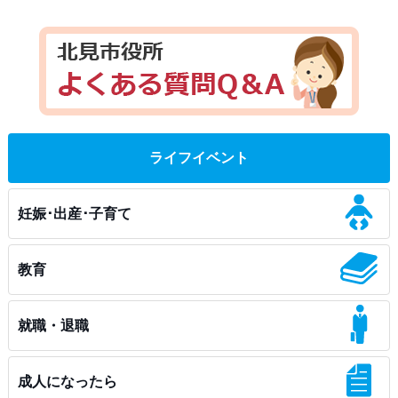
ライフイベント
妊娠･出産･子育て
教育
就職・退職
成人になったら