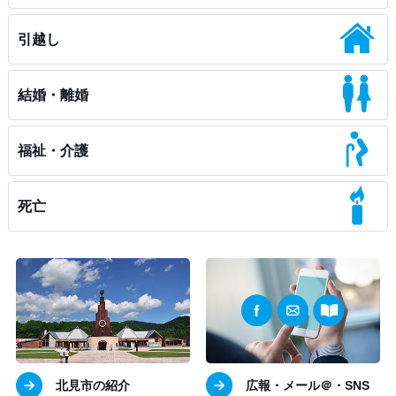
引越し
結婚・離婚
福祉・介護
死亡
北見市の紹介
広報・メール＠・SNS