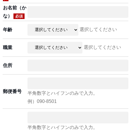
お名前（か
な）
必須
選択してください
年齢
選択してください
職業
住所
郵便番号
半角数字とハイフンのみで入力。
例）090-8501
半角数字とハイフンのみで入力。