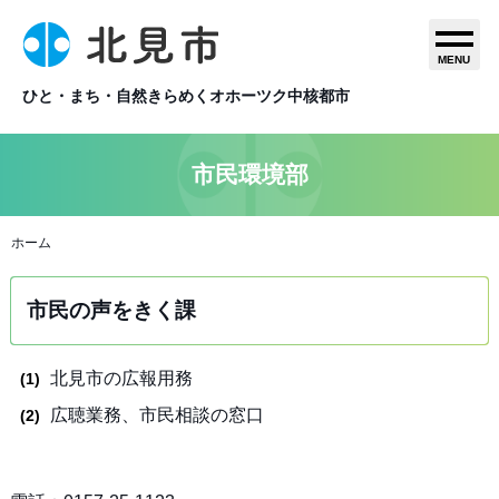
MENU
ひと・まち・自然きらめくオホーツク中核都市
市民環境部
ホーム
市民の声をきく課
北見市の広報用務
広聴業務、市民相談の窓口