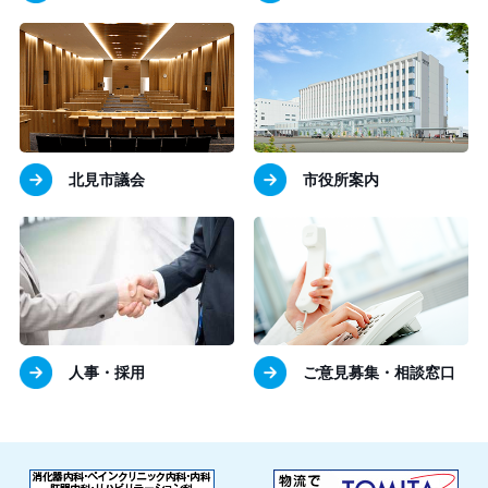
北見市議会
市役所案内
人事・採用
ご意見募集・相談窓口