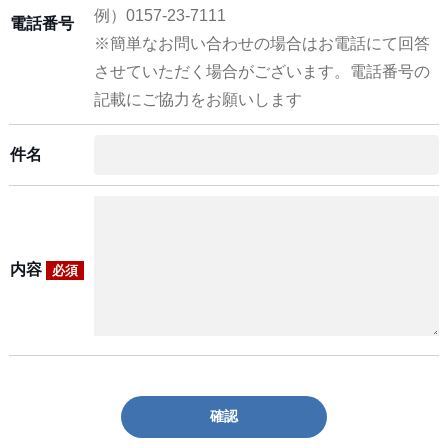
例）0157-23-7111
電話番号
※簡単なお問い合わせの場合はお電話にて回答
させていただく場合がございます。電話番号の
記載にご協力をお願いします
件名
内容
必須
確認