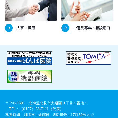
人事・採用
ご意見募集・相談窓口
〒090-8501 北海道北見市大通西３丁目１番地１
TEL：（0157）23-7111（代表）
執務時間 月曜日～金曜日 8時45分～17時30分まで