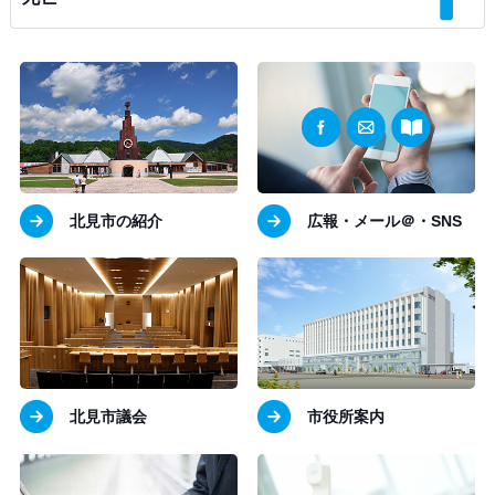
北見市の紹介
広報・メール＠・SNS
北見市議会
市役所案内