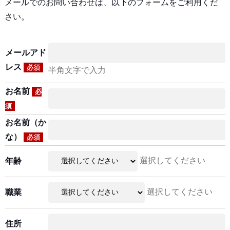
メールでのお問い合わせは、以下のフォームをご利用くだ
さい。
メールアド
レス
必須
半角文字で入力
お名前
必
須
お名前（か
な）
必須
選択してください
年齢
選択してください
職業
住所