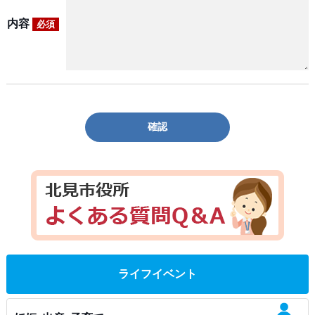
内容
必須
確認
ライフイベント