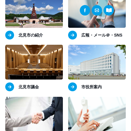
北見市の紹介
広報・メール＠・SNS
北見市議会
市役所案内