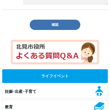
確認
ライフイベント
妊娠･出産･子育て
教育