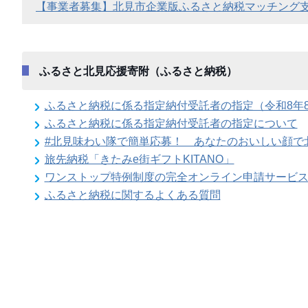
【事業者募集】北見市企業版ふるさと納税マッチング
ふるさと北見応援寄附（ふるさと納税）
ふるさと納税に係る指定納付受託者の指定（令和8年8
ふるさと納税に係る指定納付受託者の指定について
#北見味わい隊で簡単応募！ あなたのおいしい顔で
旅先納税「きたみe街ギフトKITANO」
ワンストップ特例制度の完全オンライン申請サービ
ふるさと納税に関するよくある質問