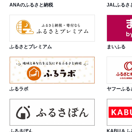
ANAのふるさと納税
JALふるさ
ふるさとプレミアム
まいふる
ふるラボ
ヤフーふる
ふるさぽん
KABU＆