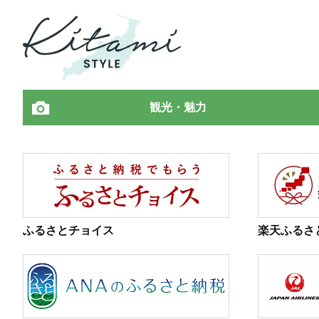
観光・魅力
ふるさとチョイス
楽天ふるさ