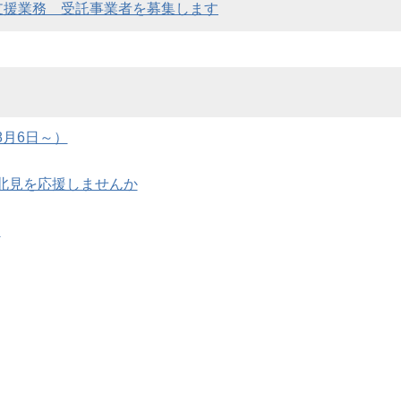
支援業務 受託事業者を募集します
月6日～）
北見を応援しませんか
ス