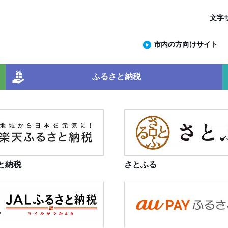
文字
市内の方向けサイト
ふるさと納税
と納税
さとふる