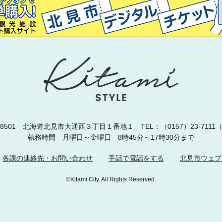
0-8501 北海道北見市大通西３丁目１番地１
TEL：（0157）23-711
執務時間 月曜日～金曜日 8時45分～17時30分まで
各課の連絡先・お問い合わせ
手話で電話をする
北見市ウェブ
©Kitami City. All Rights Reserved.